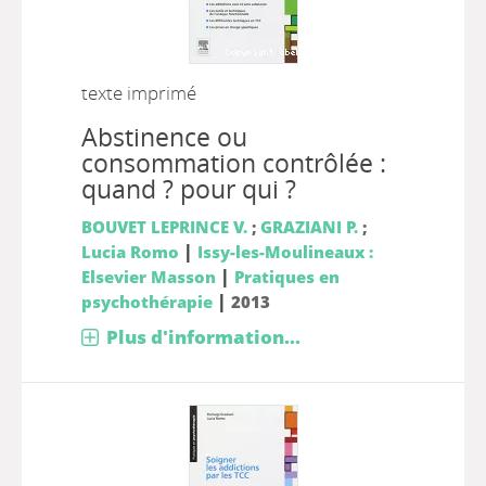
texte imprimé
Abstinence ou
consommation contrôlée :
quand ? pour qui ?
BOUVET LEPRINCE V.
;
GRAZIANI P.
;
|
Lucia Romo
Issy-les-Moulineaux :
|
Elsevier Masson
Pratiques en
|
psychothérapie
2013
Plus d'information...