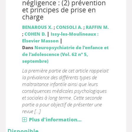
négligence : (2) prévention
et principes de prise en
charge
BENAROUS X.
;
CONSOLI A.
;
RAFFIN M.
|
;
COHEN D.
Issy-les-Moulineaux :
|
Elsevier Masson
Dans
Neuropsychiatrie de l'enfance et
de l'adolescence (Vol. 62 n° 5,
septembre)
La première partie de cet article rappelait
la prévalence des différents types de
maltraitance infantile ainsi que leurs
conséquences médicales psychologiques
et sociales à long terme. Cette seconde
partie a pour objectif de présenter une
revue [...]
Plus d'information...
Disponible