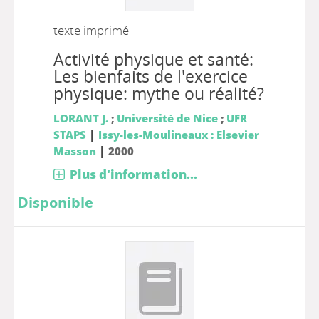
texte imprimé
Activité physique et santé:
Les bienfaits de l'exercice
physique: mythe ou réalité?
LORANT J.
;
Université de Nice
;
UFR
|
STAPS
Issy-les-Moulineaux : Elsevier
|
Masson
2000
Plus d'information...
Disponible