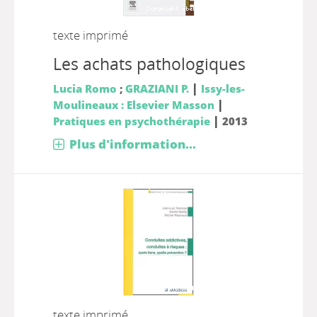
texte imprimé
Les achats pathologiques
|
Lucia Romo
;
GRAZIANI P.
Issy-les-
|
Moulineaux : Elsevier Masson
|
Pratiques en psychothérapie
2013
Plus d'information...
texte imprimé