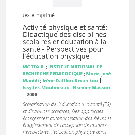
texte imprimé
Activité physique et santé:
Didactique des disciplines
scolaires et éducation à la
santé - Perspectives pour
l'éducation physique
MOTTA D.
;
INSTITUT NATIONAL DE
RECHERCHE PEDAGOGIQUE
;
Marie-José
|
Manidi
;
Irène Dafflon-Arvanitou
Issy-les-Moulineaux : Elsevier Masson
|
2000
Scolarisation de l'éducation à la santé (ES)
et disciplines scolaires, Des approches
émergentes: autonomisation des élèves et
élargissement de l'acception de la santé,
Perspectives: l'éducation physique dans