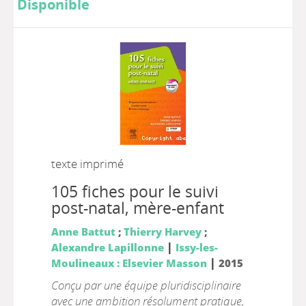
Disponible
texte imprimé
105 fiches pour le suivi
post-natal, mère-enfant
Anne Battut
;
Thierry Harvey
;
|
Alexandre Lapillonne
Issy-les-
|
Moulineaux : Elsevier Masson
2015
Conçu par une équipe pluridisciplinaire
avec une ambition résolument pratique,