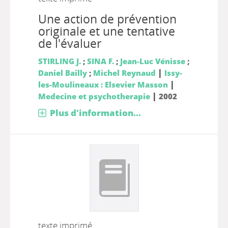
Une action de prévention
originale et une tentative
de l'évaluer
STIRLING J.
;
SINA F.
;
Jean-Luc Vénisse
;
|
Daniel Bailly
;
Michel Reynaud
Issy-
|
les-Moulineaux : Elsevier Masson
|
Medecine et psychotherapie
2002
Plus d'information...
texte imprimé