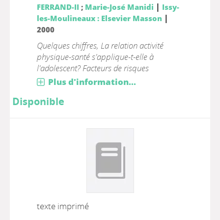
|
FERRAND-II
;
Marie-José Manidi
Issy-
|
les-Moulineaux : Elsevier Masson
2000
Quelques chiffres, La relation activité
physique-santé s'applique-t-elle à
l'adolescent? Facteurs de risques
Plus d'information...
Disponible
texte imprimé