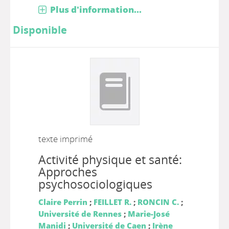
Plus d'information...
Disponible
texte imprimé
Activité physique et santé:
Approches
psychosociologiques
Claire Perrin
;
FEILLET R.
;
RONCIN C.
;
Université de Rennes
;
Marie-José
Manidi
;
Université de Caen
;
Irène