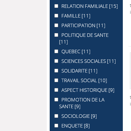
RELATION FAMILIALE
RELATION FAMILIALE
[15]
FAMILLE
FAMILLE
[11]
PARTICIPATION
PARTICIPATION
[11]
POLITIQUE DE SANTE
POLITIQUE DE SANTE
[11]
QUEBEC
QUEBEC
[11]
SCIENCES SOCIALES
SCIENCES SOCIALES
[11]
SOLIDARITE
SOLIDARITE
[11]
TRAVAIL SOCIAL
TRAVAIL SOCIAL
[10]
ASPECT HISTORIQUE
ASPECT HISTORIQUE
[9]
PROMOTION DE LA SANTE
PROMOTION DE LA
SANTE
[9]
SOCIOLOGIE
SOCIOLOGIE
[9]
ENQUETE
ENQUETE
[8]