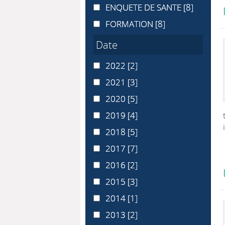
ENQUETE DE SANTE
ENQUETE DE SANTE
[8]
FORMATION
FORMATION
[8]
Date
2022
2022
[2]
2021
2021
[3]
2020
2020
[5]
2019
2019
[4]
2018
2018
[5]
2017
2017
[7]
2016
2016
[2]
2015
2015
[3]
2014
2014
[1]
2013
2013
[2]