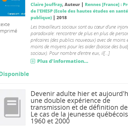
|
Claire Jouffray
, Auteur
Rennes [France] : P
de l'EHESP (Ecole des hautes études en santé
|
publique)
2018
texte
Les travailleurs sociaux sont au cœur d’une injon
imprimé
paradoxale: rencontrer de plus en plus de perso
précaires (des publics nouveaux) avec de moins 
moins de moyens pour les aider (baisse des bud
sociaux). Pour nombre d’entre eux, il[...]
LE
Plus d'information...
Disponible
Devenir adulte hier et aujourd'h
une double expérience de
transmission et de définition de
Le cas de la jeunesse québécoi
1960 et 2000