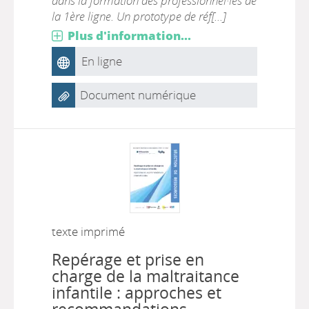
dans la formation des professionnel·les de
la 1ère ligne. Un prototype de réf[...]
Plus d'information...
En ligne
Document numérique
texte imprimé
Repérage et prise en
charge de la maltraitance
infantile : approches et