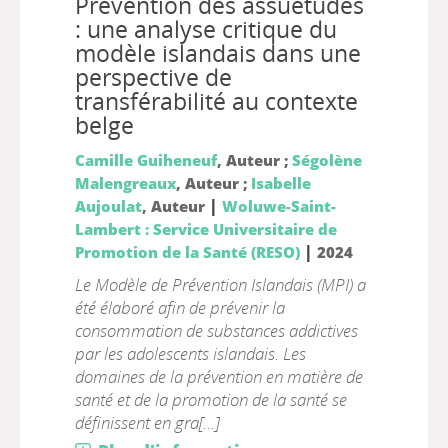
Prévention des assuétudes
: une analyse critique du
modèle islandais dans une
perspective de
transférabilité au contexte
belge
Camille Guiheneuf
, Auteur ;
Ségolène
Malengreaux
, Auteur ;
Isabelle
|
Aujoulat
, Auteur
Woluwe-Saint-
Lambert : Service Universitaire de
|
Promotion de la Santé (RESO)
2024
Le Modèle de Prévention Islandais (MPI) a
été élaboré afin de prévenir la
consommation de substances addictives
par les adolescents islandais. Les
domaines de la prévention en matière de
santé et de la promotion de la santé se
définissent en gra[...]