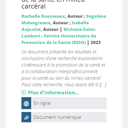
carcéral
Rachelle Rousseaux
, Auteur ;
Ségolène
Malengreaux
, Auteur ;
Isabelle
|
Aujoulat
, Auteur
Woluwe-Saint-
Lambert : Service Universitaire de
|
Promotion de la Santé (RESO)
2023
Ce document présente les résultats et
conclusions d’une recherche exploratoire
s’intéressant à la promotion de la santé et
à la collaboration interprofessionnelle
pour la santé au sein du milieu carcéral.
Pour cette recherche, nous avons été à l[...]
Plus d'information...
En ligne
Document numérique