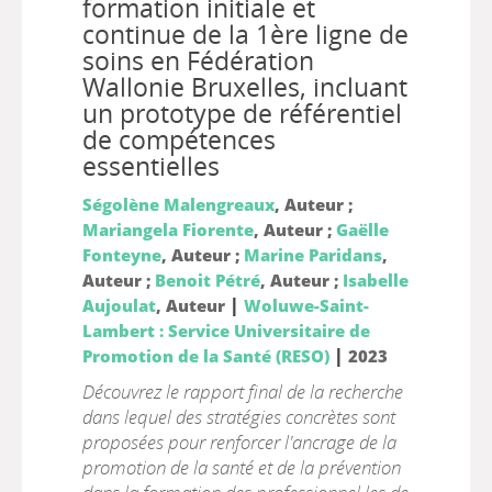
formation initiale et
continue de la 1ère ligne de
soins en Fédération
Wallonie Bruxelles, incluant
un prototype de référentiel
de compétences
essentielles
Ségolène Malengreaux
, Auteur ;
Mariangela Fiorente
, Auteur ;
Gaëlle
Fonteyne
, Auteur ;
Marine Paridans
,
Auteur ;
Benoit Pétré
, Auteur ;
Isabelle
|
Aujoulat
, Auteur
Woluwe-Saint-
Lambert : Service Universitaire de
|
Promotion de la Santé (RESO)
2023
Découvrez le rapport final de la recherche
dans lequel des stratégies concrètes sont
proposées pour renforcer l'ancrage de la
promotion de la santé et de la prévention