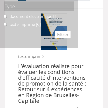
Type
document électronique
document électronique
[1]
texte imprimé
texte imprimé
[6]
texte imprimé
L’évaluation réaliste pour
évaluer les conditions
d’efficacité d’interventions
de promotion de la santé :
Retour sur 4 expériences
en Région de Bruxelles-
Capitale