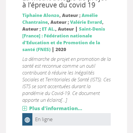
à l’épreuve du covid 19
Tiphaine Alonzo
, Auteur ;
Amélie
Chantraine
, Auteur ;
Valérie Evrard
,
|
Auteur ;
ET AL.
, Auteur
Saint-Denis
[France] : Fédération nationale
d'Education et de Promotion de la
|
santé (FNES)
2020
La démarche de projet en promotion de la
santé est reconnue comme un outil
contribuant à réduire les Inégalités
Sociales et Territoriales de Santé (ISTS). Ces
ISTS se sont accentuées durant la
pandémie du Covid-19. Ce document
apporte un éclaira[...]
Plus d'information...
En ligne