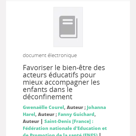
document électronique
Favoriser le bien-être des
acteurs éducatifs pour
mieux accompagner les
enfants dans le
déconfinement
Gwenaëlle Courel
, Auteur ;
Johanna
Harel
, Auteur ;
Fanny Guichard
,
|
Auteur
Saint-Denis [France] :
Fédération nationale d'Education et
|
de Promotion de la santé (FNES)