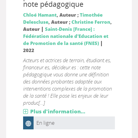
note pédagogique
Chloé Hamant
, Auteur ;
Timothée
Delescluse
, Auteur ;
Christine Ferron
,
|
Auteur
Saint-Denis [France] :
Fédération nationale d'Education et
|
de Promotion de la santé (FNES)
2022
Acteurs et actrices de terrain, étudiant.es,
financeur.es, décideur.es : cette note
pédagogique vous donne une définition
des données probantes adaptée aux
interventions complexes de la promotion
de la santé ! Elle pose les enjeux de leur
produc[...]
Plus d'information...
En ligne