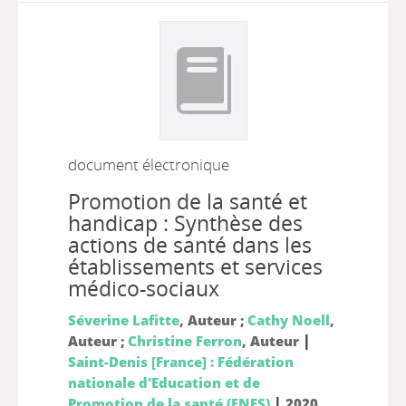
document électronique
Promotion de la santé et
handicap : Synthèse des
actions de santé dans les
établissements et services
médico-sociaux
Séverine Lafitte
, Auteur ;
Cathy Noell
,
|
Auteur ;
Christine Ferron
, Auteur
Saint-Denis [France] : Fédération
nationale d'Education et de
|
Promotion de la santé (FNES)
2020