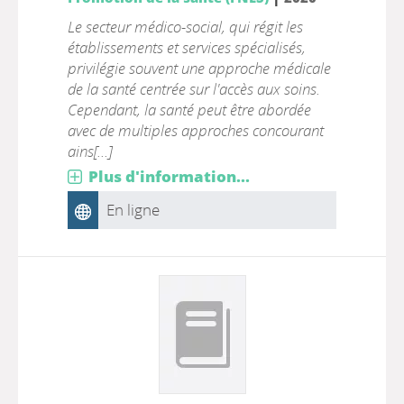
Le secteur médico-social, qui régit les
établissements et services spécialisés,
privilégie souvent une approche médicale
de la santé centrée sur l'accès aux soins.
Cependant, la santé peut être abordée
avec de multiples approches concourant
ains[...]
Plus d'information...
En ligne