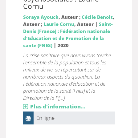
Cornu
Soraya Ayouch
, Auteur ;
Cécile Benoit
,
|
Auteur ;
Laurie Cornu
, Auteur
Saint-
Denis [France] : Fédération nationale
d'Education et de Promotion de la
|
santé (FNES)
2020
La crise sanitaire que nous vivons touche
l'ensemble de la population et tous les
milieux de vie, se répercutant sur de
nombreux aspects du quotidien. La
Fédération nationale d’éducation et de
promotion de la santé (Fnes) et la
Direction de la P[...]
Plus d'information...
En ligne