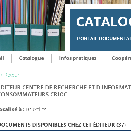
CATALO
PORTAIL DOCUMENTAI
il
Catalogue
Infos pratiques
Coopér
> Retour
ÉDITEUR CENTRE DE RECHERCHE ET D'INFORMA
CONSOMMATEURS-CRIOC
ocalisé à :
Bruxelles
DOCUMENTS DISPONIBLES CHEZ CET ÉDITEUR (
37
)