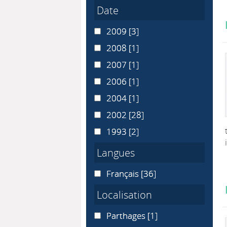
Date
2009
2009
[3]
2008
2008
[1]
2007
2007
[1]
2006
2006
[1]
2004
2004
[1]
2002
2002
[28]
1993
1993
[2]
Langues
Français
Français
[36]
Localisation
Parthages
Parthages
[1]