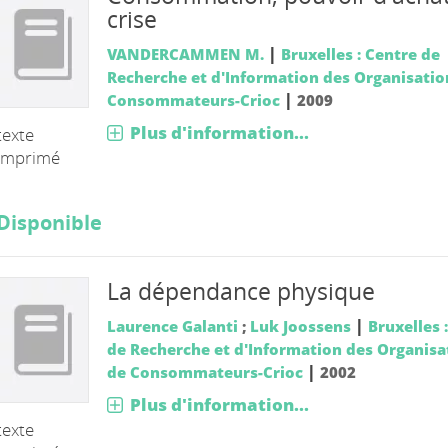
crise
|
VANDERCAMMEN M.
Bruxelles : Centre de
Recherche et d'Information des Organisatio
|
Consommateurs-Crioc
2009
Plus d'information...
texte
imprimé
Disponible
La dépendance physique
|
Laurence Galanti
;
Luk Joossens
Bruxelles 
de Recherche et d'Information des Organisa
|
de Consommateurs-Crioc
2002
Plus d'information...
texte