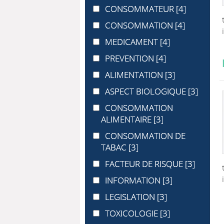
CONSOMMATEUR
CONSOMMATEUR
[4]
CONSOMMATION
CONSOMMATION
[4]
MEDICAMENT
MEDICAMENT
[4]
PREVENTION
PREVENTION
[4]
ALIMENTATION
ALIMENTATION
[3]
ASPECT BIOLOGIQUE
ASPECT BIOLOGIQUE
[3]
CONSOMMATION ALIMENTAIRE
CONSOMMATION
ALIMENTAIRE
[3]
CONSOMMATION DE TABAC
CONSOMMATION DE
TABAC
[3]
FACTEUR DE RISQUE
FACTEUR DE RISQUE
[3]
INFORMATION
INFORMATION
[3]
LEGISLATION
LEGISLATION
[3]
TOXICOLOGIE
TOXICOLOGIE
[3]