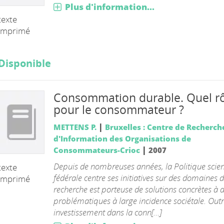
Plus d'information...
texte
imprimé
Disponible
Consommation durable. Quel r
pour le consommateur ?
|
METTENS P.
Bruxelles : Centre de Recherch
d'Information des Organisations de
|
Consommateurs-Crioc
2007
Depuis de nombreuses années, la Politique scien
texte
fédérale centre ses initiatives sur des domaines d
imprimé
recherche est porteuse de solutions concrètes à 
problématiques à large incidence sociétale. Out
investissement dans la conn[...]