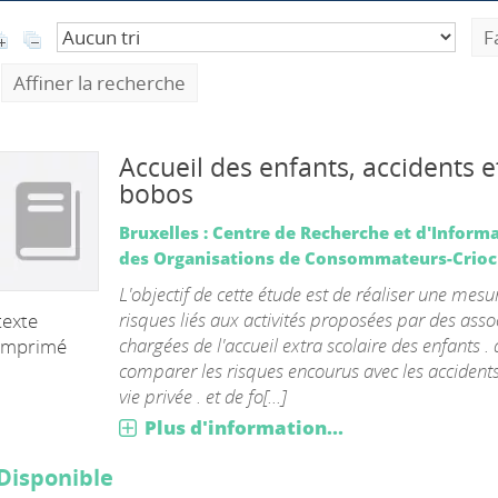
F
Affiner la recherche
Accueil des enfants, accidents e
bobos
Bruxelles : Centre de Recherche et d'Inform
des Organisations de Consommateurs-Crioc
L'objectif de cette étude est de réaliser une mesu
risques liés aux activités proposées par des asso
texte
chargées de l'accueil extra scolaire des enfants . 
imprimé
comparer les risques encourus avec les accidents
vie privée . et de fo[...]
Plus d'information...
Disponible