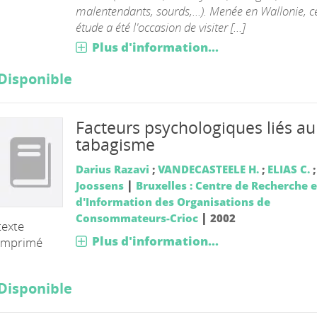
malentendants, sourds,...). Menée en Wallonie, c
étude a été l'occasion de visiter [...]
Plus d'information...
Disponible
Facteurs psychologiques liés au
tabagisme
Darius Razavi
;
VANDECASTEELE H.
;
ELIAS C.
|
Joossens
Bruxelles : Centre de Recherche e
d'Information des Organisations de
|
Consommateurs-Crioc
2002
texte
Plus d'information...
imprimé
Disponible