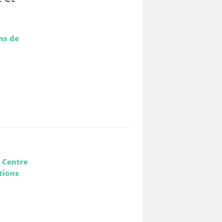
ns de
: Centre
tions