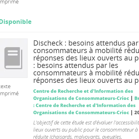
imprimé
Disponible
Discheck : besoins attendus par
consommateurs à mobilité rédui
réponses des lieux ouverts au p
: besoins attendus par les
consommateurs à mobilité rédui
réponses des lieux ouverts au p
texte
Centre de Recherche et d'Information des
imprimé
|
Organisations de Consommateurs-Crioc
B
: Centre de Recherche et d'Information des
|
Organisations de Consommateurs-Crioc
2
L'objectif de cette étude est d'évaluer l'accessibili
lieux ouverts au public pour le consommateur à
réduite (chaisards, malvoyants, aveugles,