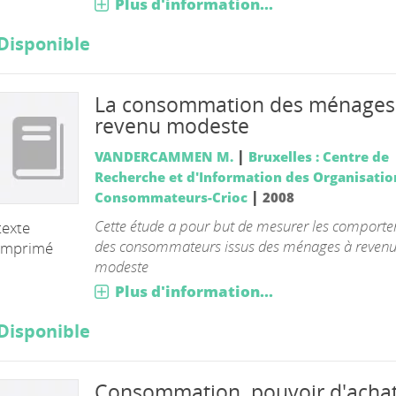
Plus d'information...
Disponible
La consommation des ménages
revenu modeste
|
VANDERCAMMEN M.
Bruxelles : Centre de
Recherche et d'Information des Organisatio
|
Consommateurs-Crioc
2008
Cette étude a pour but de mesurer les comport
texte
des consommateurs issus des ménages à reven
imprimé
modeste
Plus d'information...
Disponible
Consommation, pouvoir d'achat