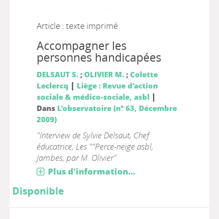
Article : texte imprimé
Accompagner les
personnes handicapées
DELSAUT S.
;
OLIVIER M.
;
Colette
|
Leclercq
Liège : Revue d'action
|
sociale & médico-sociale, asbl
Dans
L'observatoire (n° 63, Décembre
2009)
"Interview de Sylvie Delsaut, Chef
éducatrice, Les ""Perce-neige asbl,
Jambes, par M. Olivier"
Plus d'information...
Disponible