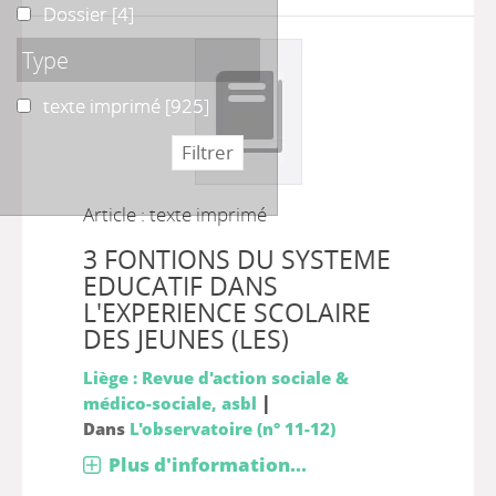
Dossier
Dossier
[4]
Type
texte imprimé
texte imprimé
[925]
Article : texte imprimé
3 FONTIONS DU SYSTEME
EDUCATIF DANS
L'EXPERIENCE SCOLAIRE
DES JEUNES (LES)
Liège : Revue d'action sociale &
|
médico-sociale, asbl
Dans
L'observatoire (n° 11-12)
Plus d'information...