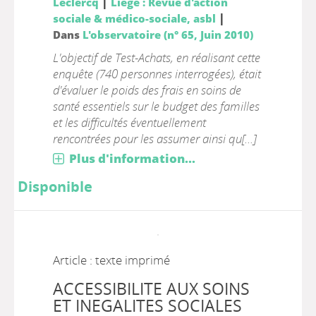
|
Leclercq
Liège : Revue d'action
|
sociale & médico-sociale, asbl
Dans
L'observatoire (n° 65, Juin 2010)
L'objectif de Test-Achats, en réalisant cette
enquête (740 personnes interrogées), était
d'évaluer le poids des frais en soins de
santé essentiels sur le budget des familles
et les difficultés éventuellement
rencontrées pour les assumer ainsi qu[...]
Plus d'information...
Disponible
Article : texte imprimé
ACCESSIBILITE AUX SOINS
ET INEGALITES SOCIALES