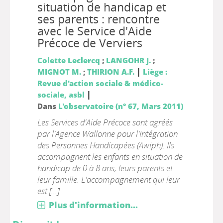
situation de handicap et
ses parents : rencontre
avec le Service d'Aide
Précoce de Verviers
Colette Leclercq
;
LANGOHR J.
;
|
MIGNOT M.
;
THIRION A.F.
Liège :
Revue d'action sociale & médico-
|
sociale, asbl
Dans
L'observatoire (n° 67, Mars 2011)
Les Services d'Aide Précoce sont agréés
par l'Agence Wallonne pour l'Intégration
des Personnes Handicapées (Awiph). Ils
accompagnent les enfants en situation de
handicap de 0 à 8 ans, leurs parents et
leur famille. L'accompagnement qui leur
est [...]
Plus d'information...