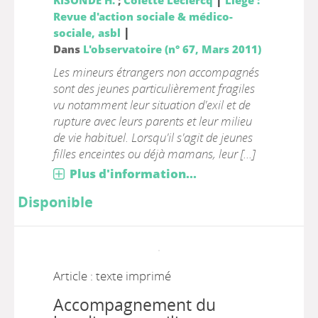
KISONDE H.
;
Colette Leclercq
Liège :
Revue d'action sociale & médico-
|
sociale, asbl
Dans
L'observatoire (n° 67, Mars 2011)
Les mineurs étrangers non accompagnés
sont des jeunes particulièrement fragiles
vu notamment leur situation d'exil et de
rupture avec leurs parents et leur milieu
de vie habituel. Lorsqu'il s'agit de jeunes
filles enceintes ou déjà mamans, leur [...]
Plus d'information...
Disponible
Article : texte imprimé
Accompagnement du