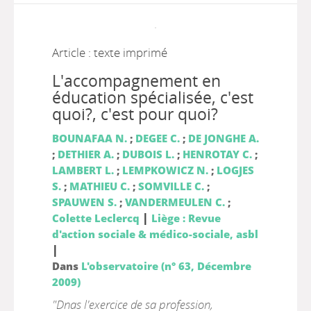
Article : texte imprimé
L'accompagnement en
éducation spécialisée, c'est
quoi?, c'est pour quoi?
BOUNAFAA N.
;
DEGEE C.
;
DE JONGHE A.
;
DETHIER A.
;
DUBOIS L.
;
HENROTAY C.
;
LAMBERT L.
;
LEMPKOWICZ N.
;
LOGJES
S.
;
MATHIEU C.
;
SOMVILLE C.
;
SPAUWEN S.
;
VANDERMEULEN C.
;
|
Colette Leclercq
Liège : Revue
d'action sociale & médico-sociale, asbl
|
Dans
L'observatoire (n° 63, Décembre
2009)
"Dnas l'exercice de sa profession,