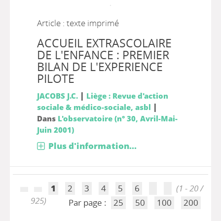
Article : texte imprimé
ACCUEIL EXTRASCOLAIRE
DE L'ENFANCE : PREMIER
BILAN DE L'EXPERIENCE
PILOTE
|
JACOBS J.C.
Liège : Revue d'action
|
sociale & médico-sociale, asbl
Dans
L'observatoire (n° 30, Avril-Mai-
Juin 2001)
Plus d'information...
1
2
3
4
5
6
(1 - 20 /
925)
Par page :
25
50
100
200