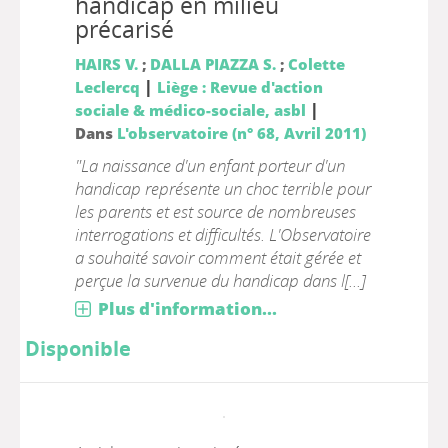
handicap en milieu
précarisé
HAIRS V.
;
DALLA PIAZZA S.
;
Colette
|
Leclercq
Liège : Revue d'action
|
sociale & médico-sociale, asbl
Dans
L'observatoire (n° 68, Avril 2011)
"La naissance d'un enfant porteur d'un
handicap représente un choc terrible pour
les parents et est source de nombreuses
interrogations et difficultés. L'Observatoire
a souhaité savoir comment était gérée et
perçue la survenue du handicap dans l[...]
Plus d'information...
Disponible