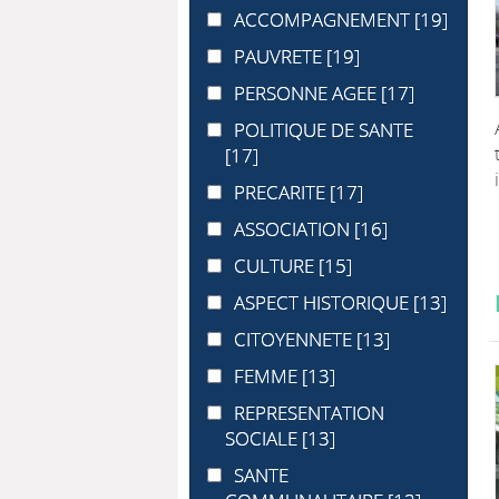
ACCOMPAGNEMENT
ACCOMPAGNEMENT
[19]
PAUVRETE
PAUVRETE
[19]
PERSONNE AGEE
PERSONNE AGEE
[17]
POLITIQUE DE SANTE
POLITIQUE DE SANTE
[17]
PRECARITE
PRECARITE
[17]
ASSOCIATION
ASSOCIATION
[16]
CULTURE
CULTURE
[15]
ASPECT HISTORIQUE
ASPECT HISTORIQUE
[13]
CITOYENNETE
CITOYENNETE
[13]
FEMME
FEMME
[13]
REPRESENTATION SOCIALE
REPRESENTATION
SOCIALE
[13]
SANTE COMMUNAUTAIRE
SANTE