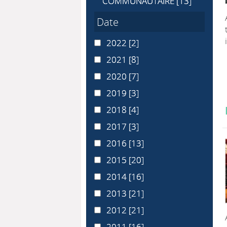
COMMUNAUTAIRE
[13]
Date
2022
2022
[2]
2021
2021
[8]
2020
2020
[7]
2019
2019
[3]
2018
2018
[4]
2017
2017
[3]
2016
2016
[13]
2015
2015
[20]
2014
2014
[16]
2013
2013
[21]
2012
2012
[21]
2011
2011
[16]