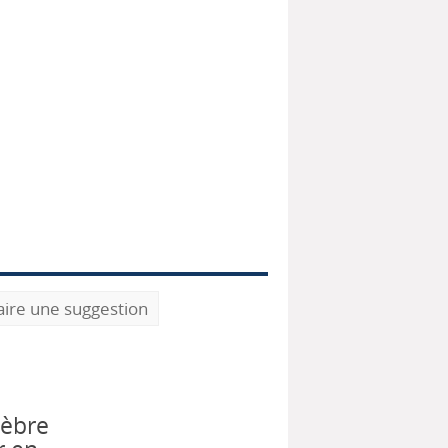
aire une suggestion
lèbre