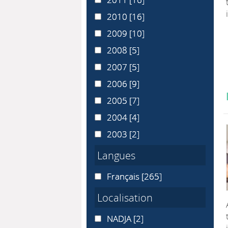
2010
2010
[16]
2009
2009
[10]
2008
2008
[5]
2007
2007
[5]
2006
2006
[9]
2005
2005
[7]
2004
2004
[4]
2003
2003
[2]
Langues
Français
Français
[265]
Localisation
NADJA
NADJA
[2]