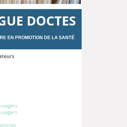
GUE DOCTES
RE EN PROMOTION DE LA SANTÉ
ateurs
s usagers
s usagers
s hommes