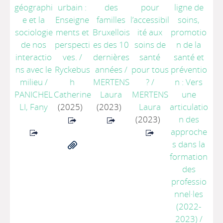
géographi
urbain :
des
pour
ligne de
e et la
Enseigne
familles
l’accessibil
soins,
sociologie
ments et
Bruxellois
ité aux
promotio
de nos
perspecti
es des 10
soins de
n de la
interactio
ves.
/
dernières
santé
santé et
ns avec le
Ryckebus
années
/
pour tous
préventio
milieu
/
h
MERTENS
?
/
n : Vers
PANICHEL
Catherine
Laura
MERTENS
une
LI, Fany
(2025)
(2023)
Laura
articulatio
(2023)
n des
approche
s dans la
formation
des
professio
nnel·les
(2022-
2023)
/