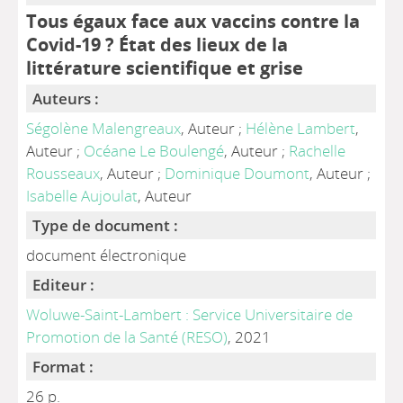
Tous égaux face aux vaccins contre la
Covid-19 ? État des lieux de la
littérature scientifique et grise
Auteurs :
Ségolène Malengreaux
, Auteur ;
Hélène Lambert
,
Auteur ;
Océane Le Boulengé
, Auteur ;
Rachelle
Rousseaux
, Auteur ;
Dominique Doumont
, Auteur ;
Isabelle Aujoulat
, Auteur
Type de document :
document électronique
Editeur :
Woluwe-Saint-Lambert : Service Universitaire de
Promotion de la Santé (RESO)
, 2021
Format :
26 p.