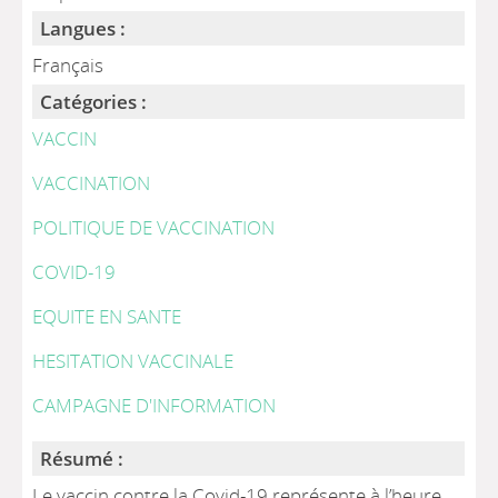
Langues :
Français
Catégories :
VACCIN
VACCINATION
POLITIQUE DE VACCINATION
COVID-19
EQUITE EN SANTE
HESITATION VACCINALE
CAMPAGNE D'INFORMATION
Résumé :
Le vaccin contre la Covid-19 représente à l’heure