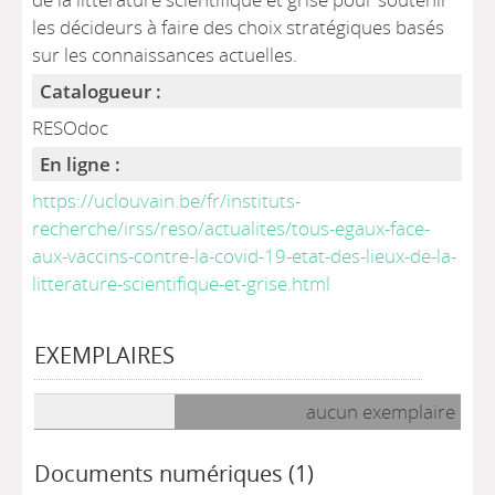
les décideurs à faire des choix stratégiques basés
sur les connaissances actuelles.
Catalogueur :
RESOdoc
En ligne :
https://uclouvain.be/fr/instituts-
recherche/irss/reso/actualites/tous-egaux-face-
aux-vaccins-contre-la-covid-19-etat-des-lieux-de-la-
litterature-scientifique-et-grise.html
EXEMPLAIRES
Liste des exemplaires
aucun exemplaire
Documents numériques (1)