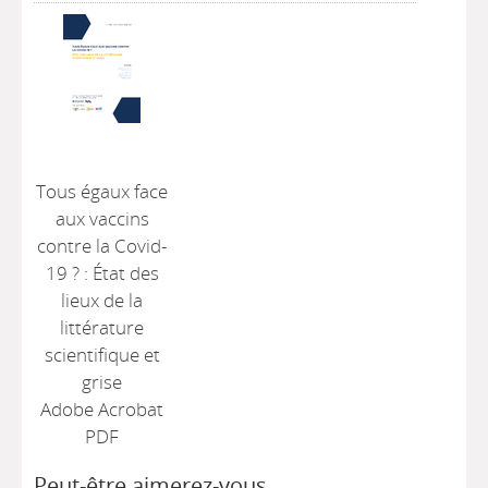
Tous égaux face
aux vaccins
contre la Covid-
19 ? : État des
lieux de la
littérature
scientifique et
grise
Adobe Acrobat
PDF
Peut-être aimerez-vous