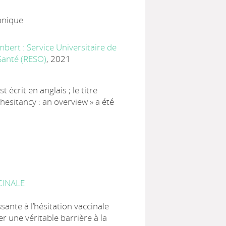
onique
ert : Service Universitaire de
Santé (RESO)
, 2021
st écrit en anglais ; le titre
 hesitancy : an overview » a été
CINALE
sante à l’hésitation vaccinale
r une véritable barrière à la