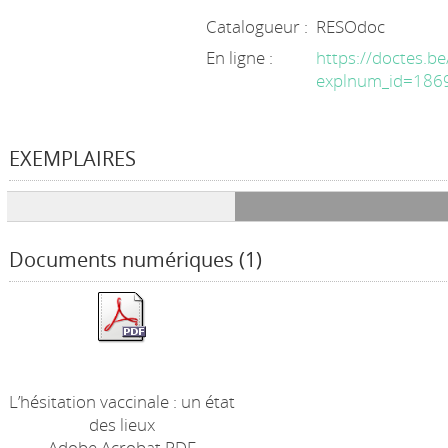
Catalogueur :
RESOdoc
En ligne :
https://doctes.
explnum_id=186
EXEMPLAIRES
Liste des exemplaires
Documents numériques (1)
L’hésitation vaccinale : un état
des lieux
Adobe Acrobat PDF