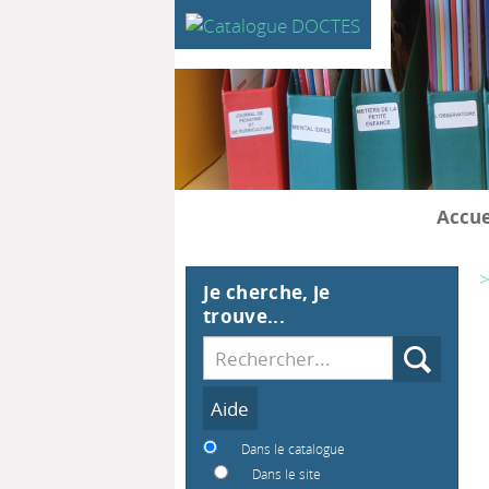
Accue
>
Je cherche, je
trouve...
Recherche
Dans le catalogue
Dans le site