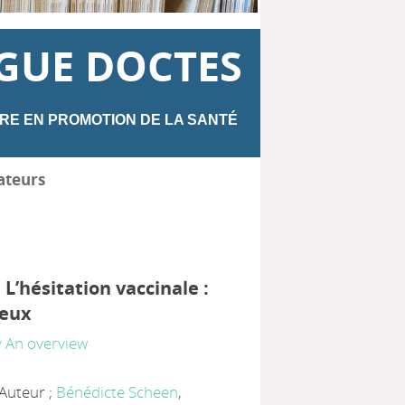
GUE DOCTES
RE EN PROMOTION DE LA SANTÉ
ateurs
 L’hésitation vaccinale :
ieux
y An overview
 Auteur ;
Bénédicte Scheen
,