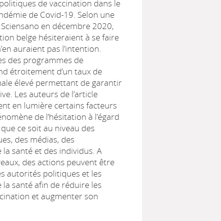
politiques de vaccination dans le
andémie de Covid-19. Selon une
 Sciensano en décembre 2020,
ion belge hésiteraient à se faire
’en auraient pas l’intention.
cès des programmes de
nd étroitement d’un taux de
ale élevé permettant de garantir
ive. Les auteurs de l’article
ent en lumière certains facteurs
énomène de l’hésitation à l’égard
, que ce soit au niveau des
ues, des médias, des
 la santé et des individus. A
eaux, des actions peuvent être
s autorités politiques et les
 la santé afin de réduire les
ccination et augmenter son