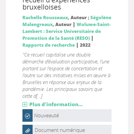
bruxelloises
Rachelle Rousseaux
, Auteur ;
Ségolène
|
Malengreaux
, Auteur
Woluwe-Saint-
Lambert : Service Universitaire de
|
Promotion de la Santé (RESO)
|
Rapports de recherche
2022
"Ce recueil capitalise une double
démarche d’évaluation participative, l’une
portant sur l’espace de concertation et
l’autre sur des initiatives mises en œuvre à
Bruxelles en réponse aux enjeux de la
pandémie. Les principaux savoirs que
cette d[...]
Plus d'information...
Nouveauté
Document numérique