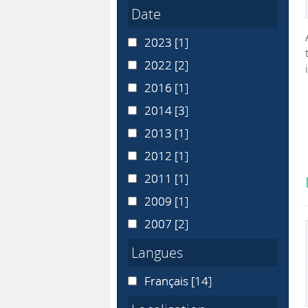
Date
2023
2023
[1]
2022
2022
[2]
2016
2016
[1]
2014
2014
[3]
2013
2013
[1]
2012
2012
[1]
2011
2011
[1]
2009
2009
[1]
2007
2007
[2]
Langues
Français
Français
[14]