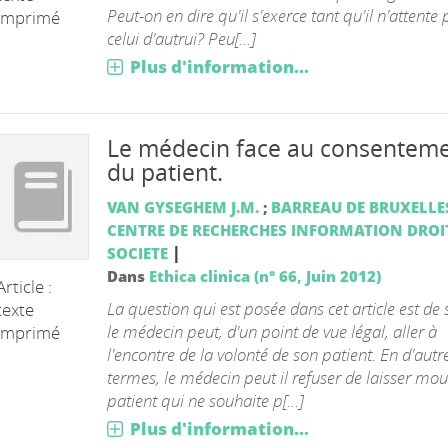
Peut-on en dire qu'il s'exerce tant qu'il n'attente
imprimé
celui d'autrui? Peu[...]
Plus d'information...
Le médecin face au consentem
du patient.
VAN GYSEGHEM J.M.
;
BARREAU DE BRUXELLE
CENTRE DE RECHERCHES INFORMATION DROIT
|
SOCIETE
Dans
Ethica clinica (n° 66, Juin 2012)
Article :
La question qui est posée dans cet article est de s
texte
le médecin peut, d'un point de vue légal, aller à
imprimé
l'encontre de la volonté de son patient. En d'autr
termes, le médecin peut il refuser de laisser mou
patient qui ne souhaite p[...]
Plus d'information...