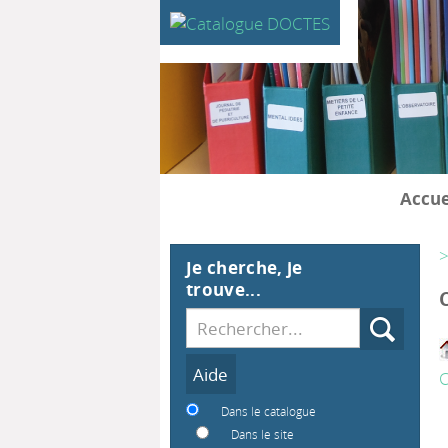
Accue
>
Je cherche, je
trouve...
Recherche
Dans le catalogue
Dans le site