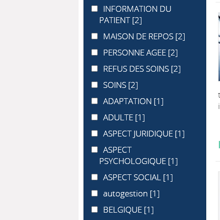
INFORMATION DU PATIENT
INFORMATION DU
PATIENT
[2]
MAISON DE REPOS
MAISON DE REPOS
[2]
PERSONNE AGEE
PERSONNE AGEE
[2]
REFUS DES SOINS
REFUS DES SOINS
[2]
SOINS
SOINS
[2]
ADAPTATION
ADAPTATION
[1]
ADULTE
ADULTE
[1]
ASPECT JURIDIQUE
ASPECT JURIDIQUE
[1]
ASPECT PSYCHOLOGIQUE
ASPECT
PSYCHOLOGIQUE
[1]
ASPECT SOCIAL
ASPECT SOCIAL
[1]
autogestion
autogestion
[1]
BELGIQUE
BELGIQUE
[1]