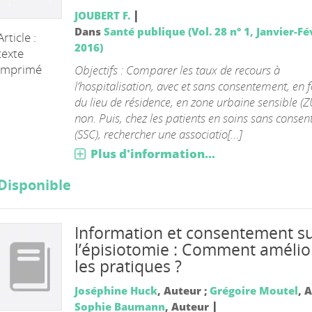
|
JOUBERT F.
Dans
Santé publique (Vol. 28 n° 1, Janvier-Fé
Article :
2016)
texte
imprimé
Objectifs : Comparer les taux de recours à
l’hospitalisation, avec et sans consentement, en 
du lieu de résidence, en zone urbaine sensible (Z
non. Puis, chez les patients en soins sans conse
(SSC), rechercher une associatio[...]
Plus d'information...
Disponible
Information et consentement s
l’épisiotomie : Comment amélio
les pratiques ?
Joséphine Huck
, Auteur ;
Grégoire Moutel
, 
|
Sophie Baumann
, Auteur