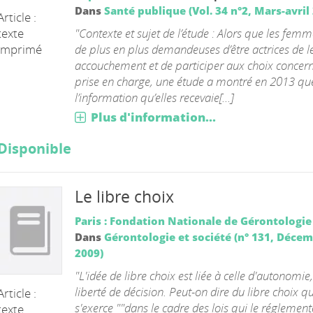
Dans
Santé publique (Vol. 34 n°2, Mars-avril
Article :
"Contexte et sujet de l’étude : Alors que les fem
texte
de plus en plus demandeuses d’être actrices de l
imprimé
accouchement et de participer aux choix concern
prise en charge, une étude a montré en 2013 qu
l’information qu’elles recevaie[...]
Plus d'information...
Disponible
Le libre choix
Paris : Fondation Nationale de Gérontologie
Dans
Gérontologie et société (n° 131, Déce
2009)
"L'idée de libre choix est liée à celle d'autonomie
liberté de décision. Peut-on dire du libre choix qu'
Article :
s'exerce ""dans le cadre des lois qui le réglement
texte