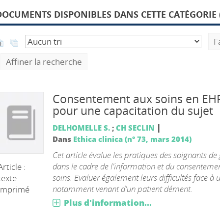
DOCUMENTS DISPONIBLES DANS CETTE CATÉGORIE 
F
Affiner la recherche
Consentement aux soins en E
pour une capacitation du sujet
|
DELHOMELLE S.
;
CH SECLIN
Dans
Ethica clinica (n° 73, mars 2014)
Cet article évalue les pratiques des soignants de 
dans le cadre de l'information et du consenteme
Article :
soins. Evaluer également leurs difficultés face à u
texte
notamment venant d'un patient dément.
imprimé
Plus d'information...