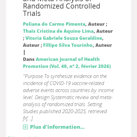
Randomized Controlled
Trials
Poliana do Carmo Pimenta
, Auteur ;
Thais Cristina de Aquino Lima
, Auteur
;
Vitoria Gabriele Souza Geraldine
,
Auteur ;
Fillipe Silva Tourinho
, Auteur
|
Dans
American Journal of Health
Promotion (Vol. 40, n° 2, février 2026)
"Purpose To synthesize evidence on the
incidence of COVID-19 vaccine-related
adverse events across countries by income
level. Design Systematic review and meta-
analysis of randomized trials. Setting
Studies published 2020-2025, retrieved
fr[...]
Plus d'information...