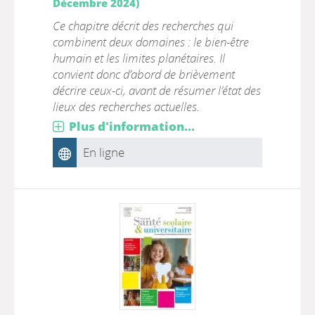
Décembre 2024)
Ce chapitre décrit des recherches qui
combinent deux domaines : le bien-être
humain et les limites planétaires. Il
convient donc d’abord de brièvement
décrire ceux-ci, avant de résumer l’état des
lieux des recherches actuelles.
Plus d'information...
En ligne