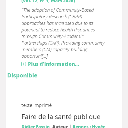
(Vol. 12, n° 1, mars 2026)
"The adoption of Community-Based
Participatory Research (CBPR)
approaches has increased due to its
potential to reduce health disparities
through Community-Academic
Partnerships (CAP). Providing community
members (CM) capacity-building
opportuni[...]
Plus d'information...
Disponible
texte imprimé
Faire de la santé publique
|
Didier Fassin
, Auteur
Rennes : Hygée