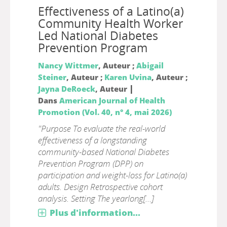
Effectiveness of a Latino(a)
Community Health Worker
Led National Diabetes
Prevention Program
Nancy Wittmer
, Auteur ;
Abigail
Steiner
, Auteur ;
Karen Uvina
, Auteur ;
|
Jayna DeRoeck
, Auteur
Dans
American Journal of Health
Promotion (Vol. 40, n° 4, mai 2026)
"Purpose To evaluate the real-world
effectiveness of a longstanding
community-based National Diabetes
Prevention Program (DPP) on
participation and weight-loss for Latino(a)
adults. Design Retrospective cohort
analysis. Setting The yearlong[...]
Plus d'information...