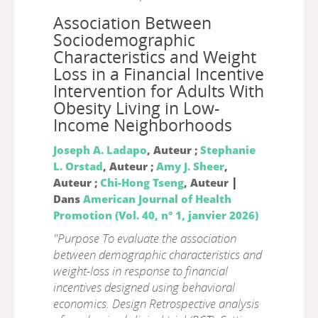
Association Between
Sociodemographic
Characteristics and Weight
Loss in a Financial Incentive
Intervention for Adults With
Obesity Living in Low-
Income Neighborhoods
Joseph A. Ladapo
, Auteur ;
Stephanie
L. Orstad
, Auteur ;
Amy J. Sheer
,
|
Auteur ;
Chi-Hong Tseng
, Auteur
Dans
American Journal of Health
Promotion (Vol. 40, n° 1, janvier 2026)
"Purpose To evaluate the association
between demographic characteristics and
weight-loss in response to financial
incentives designed using behavioral
economics. Design Retrospective analysis