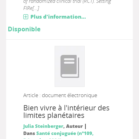
of randomized clinical trial (RCT). Setting
FIRe[...]
Plus d'information...
Disponible
Article : document électronique
Bien vivre à l'intérieur des
limites planétaires
|
Julia Steinberger
, Auteur
Dans
Santé conjuguée (n°109,