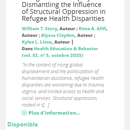
Dismantling the Influence
of Structural Oppression in
Refugee Health Disparities
William T. Story
, Auteur ;
Rima A. Afifi
,
Auteur ;
Alyssa Clayden
, Auteur ;
|
Kylea L. Liese
, Auteur
Dans
Health Education & Behavior
(vol. 52, n° 5, octobre 2O25)
"In the context of rising global
displacement and the politicization of
humanitarian assistance, refugee health
disparities are worsening due to trauma,
stigma, and limited access to health and
social services. Structural oppression,
rooted in s[...]
Plus d'information...
Disponible