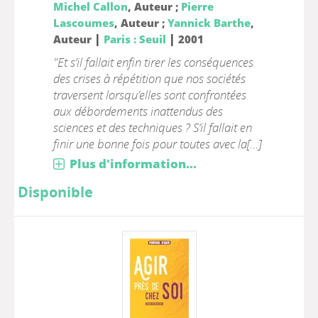
Michel Callon
, Auteur ;
Pierre
Lascoumes
, Auteur ;
Yannick Barthe
,
|
|
Auteur
Paris : Seuil
2001
"Et s’il fallait enfin tirer les conséquences
des crises à répétition que nos sociétés
traversent lorsqu’elles sont confrontées
aux débordements inattendus des
sciences et des techniques ? S’il fallait en
finir une bonne fois pour toutes avec la[...]
Plus d'information...
Disponible