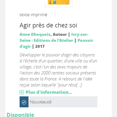
texte imprimé
Agir près de chez soi
|
Anne Dhoquois
, Auteur
Ivry-sur-
|
Seine : Editions de l'Atelier
Pouvoir
|
d'agir
2017
Développer le pouvoir d'agir des citoyens
à l'échelle d'un quartier, d'une ville ou d'un
village, c'est l'un des axes majeurs de
l'action des 2000 centres sociaux présents
dans toute la France. A rebours de l'idée
reçue selon laquelle "pour réso[...]
Plus d'information...
Nouveauté
Disponible