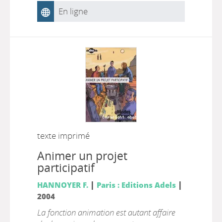
En ligne
texte imprimé
Animer un projet
participatif
|
|
HANNOYER F.
Paris : Editions Adels
2004
La fonction animation est autant affaire