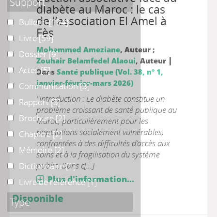
Support
diabète au Maroc : le cas
de l’association El Amel à
Bulletin
Bulletin
[194]
Fès
Livre
Livre
[59]
Mohammed Ameziane
, Auteur ;
Dossier
Dossier
[9]
|
Zouhair Belamfedel Alaoui
, Auteur
Actes
Actes
[5]
Dans
Santé publique (Vol. 38, n° 1,
janvier-février-mars 2026)
Communication
Communication
[3]
"Introduction : Le diabète constitue un
Rapport
Rapport
[3]
problème croissant de santé publique au
Brochure
Brochure
[2]
Maroc, particulièrement pour les
populations socialement vulnérables,
Chapitre
Chapitre
[2]
confrontées à des difficultés d’accès aux
Mémoire
Mémoire
[2]
soins et à la fragilisation du système
public. Dans c[...]
Dictionnaire
Dictionnaire
[1]
Plus d'information...
Livre de référence
Livre de référence
[1]
Disponible
Type