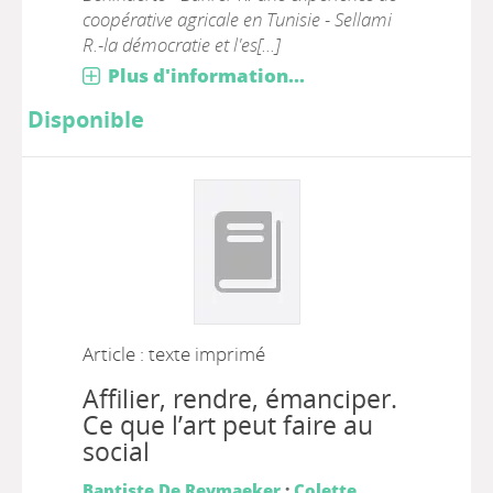
coopérative agricale en Tunisie - Sellami
R.-la démocratie et l'es[...]
Plus d'information...
Disponible
Article : texte imprimé
Affilier, rendre, émanciper.
Ce que l’art peut faire au
social
Baptiste De Reymaeker
;
Colette