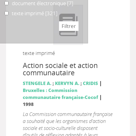
document électronique
document électronique
[7]
texte imprimé
texte imprimé
[321]
texte imprimé
Action sociale et action
communautaire
|
STENGELE A.
;
KERVYN A.
;
CRIDIS
Bruxelles : Commission
|
communautaire française-Cocof
1998
La Commission communautaire française
a souhaité que les organismes d'action
sociale et socio-culturelle disposent
d'outils de réflexion adaptés à leurs