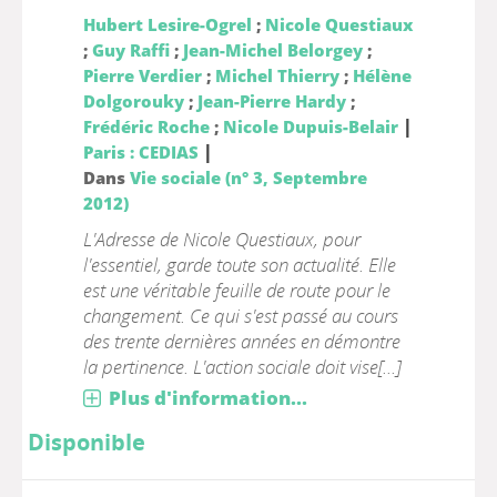
Hubert Lesire-Ogrel
;
Nicole Questiaux
;
Guy Raffi
;
Jean-Michel Belorgey
;
Pierre Verdier
;
Michel Thierry
;
Hélène
Dolgorouky
;
Jean-Pierre Hardy
;
|
Frédéric Roche
;
Nicole Dupuis-Belair
|
Paris : CEDIAS
Dans
Vie sociale (n° 3, Septembre
2012)
L'Adresse de Nicole Questiaux, pour
l'essentiel, garde toute son actualité. Elle
est une véritable feuille de route pour le
changement. Ce qui s'est passé au cours
des trente dernières années en démontre
la pertinence. L'action sociale doit vise[...]
Plus d'information...
Disponible