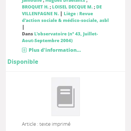
Jamoulle
;
Hugues Draelants
;
BROQUET H.
;
LOISEL DECQUE M.
;
DE
|
VILLENFAGNE N.
Liège : Revue
d'action sociale & médico-sociale, asbl
|
Dans
L'observatoire (n° 43, Juillet-
Aout-Septembre 2004)
Plus d'information...
Disponible
Article : texte imprimé