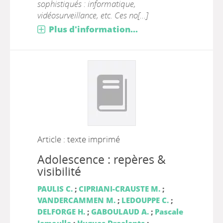
sophistiqués : informatique,
vidéosurveillance, etc. Ces no[...]
Plus d'information...
Article : texte imprimé
Adolescence : repères &
visibilité
PAULIS C.
;
CIPRIANI-CRAUSTE M.
;
VANDERCAMMEN M.
;
LEDOUPPE C.
;
DELFORGE H.
;
GABOULAUD A.
;
Pascale