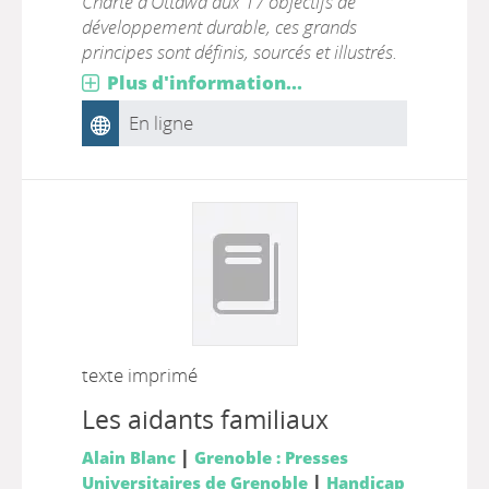
Charte d'Ottawa aux 17 objectifs de
développement durable, ces grands
principes sont définis, sourcés et illustrés.
Plus d'information...
En ligne
texte imprimé
Les aidants familiaux
|
Alain Blanc
Grenoble : Presses
|
Universitaires de Grenoble
Handicap