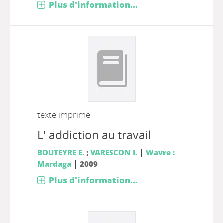
Plus d'information...
texte imprimé
L' addiction au travail
|
BOUTEYRE E.
;
VARESCON I.
Wavre :
|
Mardaga
2009
Plus d'information...