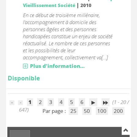
|
Vieillissement Société
2010
En ce début de troisième millénaire,
l’accompagnement à domicile des
personnes âgées et des personnes
handicapées constitue un enjeu de société
réactualisé. Le nombre de ces personnes
et les possibilités de leur
accompagnement, collectivement va[...]
Plus d'information...
Disponible
1
2
3
4
5
6
(1 - 20 /
647)
Par page :
25
50
100
200