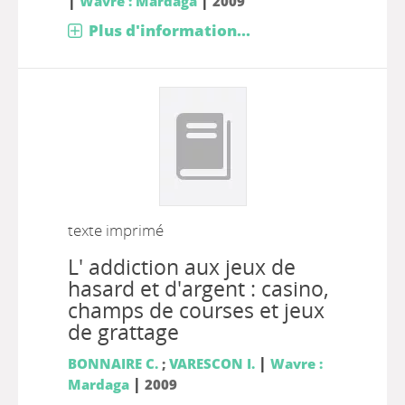
|
|
Wavre : Mardaga
2009
Plus d'information...
texte imprimé
L' addiction aux jeux de
hasard et d'argent : casino,
champs de courses et jeux
de grattage
|
BONNAIRE C.
;
VARESCON I.
Wavre :
|
Mardaga
2009