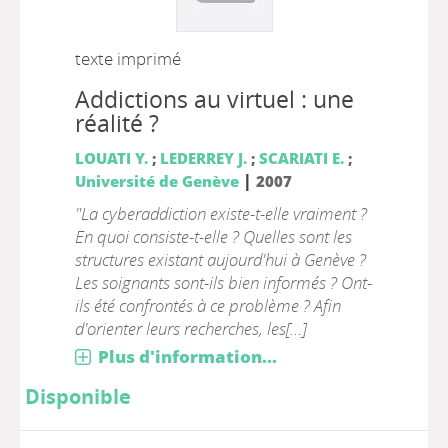
texte imprimé
Addictions au virtuel : une
réalité ?
LOUATI Y.
;
LEDERREY J.
;
SCARIATI E.
;
|
Université de Genève
2007
"La cyberaddiction existe-t-elle vraiment ?
En quoi consiste-t-elle ? Quelles sont les
structures existant aujourd'hui à Genève ?
Les soignants sont-ils bien informés ? Ont-
ils été confrontés à ce problème ? Afin
d'orienter leurs recherches, les[...]
Plus d'information...
Disponible