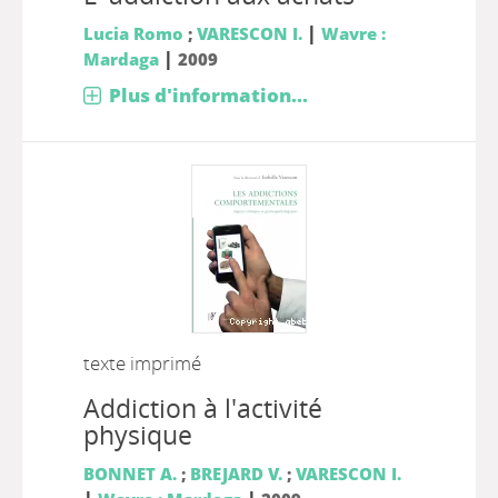
|
Lucia Romo
;
VARESCON I.
Wavre :
|
Mardaga
2009
Plus d'information...
texte imprimé
Addiction à l'activité
physique
BONNET A.
;
BREJARD V.
;
VARESCON I.