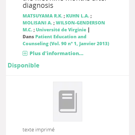
diagnosis
MATSUYAMA R.K.
;
KUHN L.A.
;
MOLISANI A.
;
WILSON-GENDERSON
|
M.C.
;
Université de Virginie
Dans
Patient Education and
Counseling (Vol. 90 n° 1, Janvier 2013)
Plus d'information...
Disponible
texte imprimé