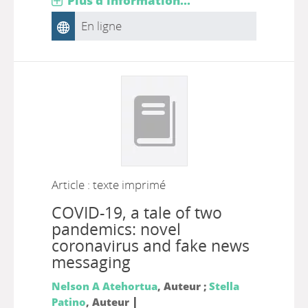
Plus d'information...
En ligne
Article : texte imprimé
COVID-19, a tale of two
pandemics: novel
coronavirus and fake news
messaging
Nelson A Atehortua
, Auteur ;
Stella
|
Patino
, Auteur