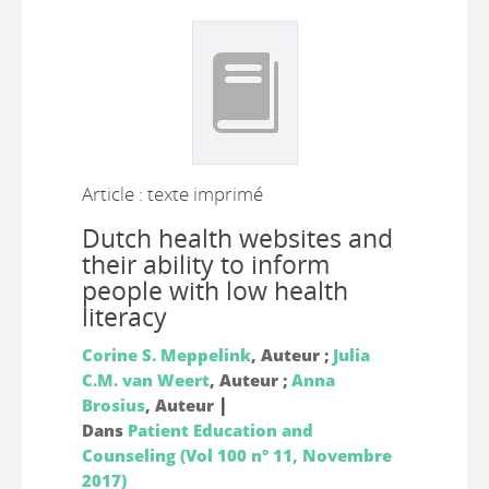
Article : texte imprimé
Dutch health websites and
their ability to inform
people with low health
literacy
Corine S. Meppelink
, Auteur ;
Julia
C.M. van Weert
, Auteur ;
Anna
|
Brosius
, Auteur
Dans
Patient Education and
Counseling (Vol 100 n° 11, Novembre
2017)