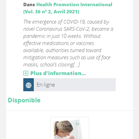
Dans
Health Promotion International
(Vol. 36 n° 2, Avril 2021)
The emergence of COVID-19, caused by
novel Coronavirus SARS-CoV-2, became a
pandemic in just 10 weeks. Without
effective medications or vaccines
available, authorities turned toward
mitigation measures such as use of face
masks, school’s closing[...]
Plus d'information...
En ligne
Disponible