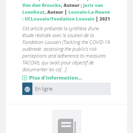
Van den Broucke
, Auteur ;
Joris van
|
Loenhout
, Auteur
Louvain-La-Neuve
|
: UCLouvain/Fondation Louvain
2021
Cet article présente la synthèse d’une
étude réalisée avec le soutien de la
Fondation Louvain (Tackling the COVID-19
outbreak: assessing the public’s risk
perceptions and adherence to measures
TACOM), qui avait pour objectif de
documenter les co[...]
Plus d'information...
En ligne