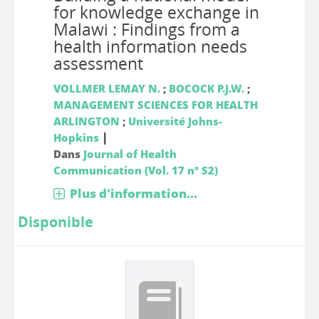
for knowledge exchange in
Malawi : Findings from a
health information needs
assessment
VOLLMER LEMAY N.
;
BOCOCK P.J.W.
;
MANAGEMENT SCIENCES FOR HEALTH
ARLINGTON
;
Université Johns-
|
Hopkins
Dans
Journal of Health
Communication (Vol. 17 n° S2)
Plus d'information...
Disponible