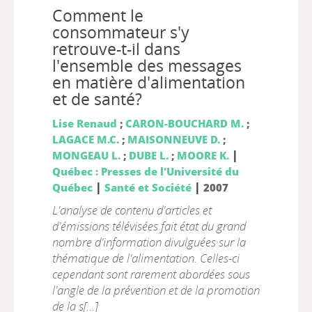
Comment le
consommateur s'y
retrouve-t-il dans
l'ensemble des messages
en matière d'alimentation
et de santé?
Lise Renaud
;
CARON-BOUCHARD M.
;
LAGACE M.C.
;
MAISONNEUVE D.
;
|
MONGEAU L.
;
DUBE L.
;
MOORE K.
Québec : Presses de l'Université du
|
|
Québec
Santé et Société
2007
L'analyse de contenu d'articles et
d'émissions télévisées fait état du grand
nombre d'information divulguées sur la
thématique de l'alimentation. Celles-ci
cependant sont rarement abordées sous
l'angle de la prévention et de la promotion
de la s[...]