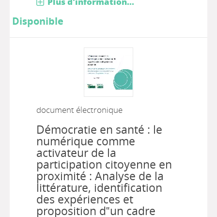
Plus d'information...
Disponible
document électronique
Démocratie en santé : le
numérique comme
activateur de la
participation citoyenne en
proximité : Analyse de la
littérature, identification
des expériences et
proposition d‟un cadre