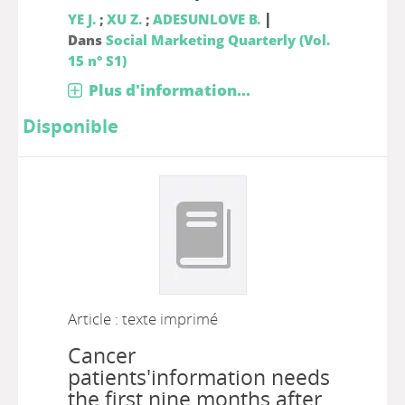
|
YE J.
;
XU Z.
;
ADESUNLOVE B.
Dans
Social Marketing Quarterly (Vol.
15 n° S1)
Plus d'information...
Disponible
Article : texte imprimé
Cancer
patients'information needs
the first nine months after