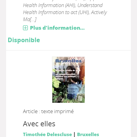
Health Information (AHI), Understand
Health Information to act (UHI), Actively
Ma[...]
Plus d'information...
Disponible
Article : texte imprimé
Avec elles
|
Timothée Delescluse
Bruxelles