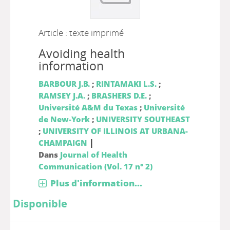
Article : texte imprimé
Avoiding health
information
BARBOUR J.B.
;
RINTAMAKI L.S.
;
RAMSEY J.A.
;
BRASHERS D.E.
;
Université A&M du Texas
;
Université
de New-York
;
UNIVERSITY SOUTHEAST
;
UNIVERSITY OF ILLINOIS AT URBANA-
|
CHAMPAIGN
Dans
Journal of Health
Communication (Vol. 17 n° 2)
Plus d'information...
Disponible