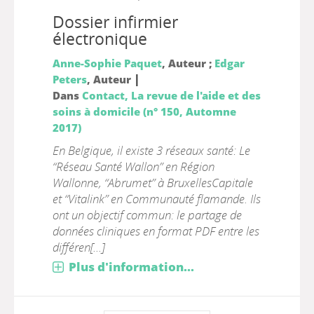
Dossier infirmier
électronique
Anne-Sophie Paquet
, Auteur ;
Edgar
|
Peters
, Auteur
Dans
Contact, La revue de l'aide et des
soins à domicile (n° 150, Automne
2017)
En Belgique, il existe 3 réseaux santé: Le
“Réseau Santé Wallon” en Région
Wallonne, “Abrumet” à BruxellesCapitale
et “Vitalink” en Communauté flamande. Ils
ont un objectif commun: le partage de
données cliniques en format PDF entre les
différen[...]
Plus d'information...