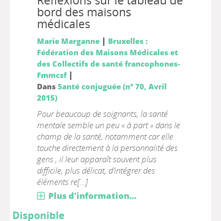
Réflexions sur le tableau de
bord des maisons
médicales
|
Marie Marganne
Bruxelles :
Fédération des Maisons Médicales et
des Collectifs de santé francophones-
|
Fmmcsf
Dans
Santé conjuguée (n° 70, Avril
2015)
Pour beaucoup de soignants, la santé
mentale semble un peu « à part » dans le
champ de la santé, notamment car elle
touche directement à la personnalité des
gens , il leur apparaît souvent plus
difficile, plus délicat, d’intégrer des
éléments re[...]
Plus d'information...
Disponible