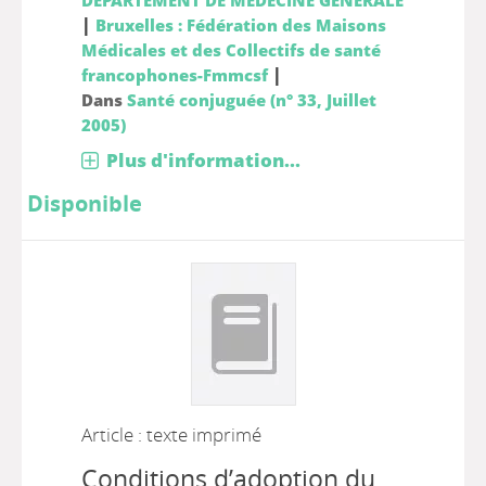
DEPARTEMENT DE MEDECINE GENERALE
|
Bruxelles : Fédération des Maisons
Médicales et des Collectifs de santé
|
francophones-Fmmcsf
Dans
Santé conjuguée (n° 33, Juillet
2005)
Plus d'information...
Disponible
Article : texte imprimé
Conditions d’adoption du