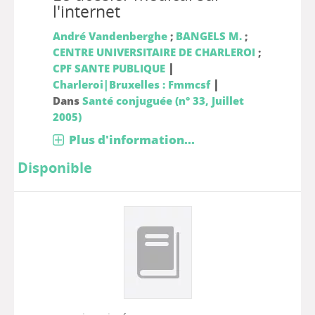
l'internet
André Vandenberghe
;
BANGELS M.
;
CENTRE UNIVERSITAIRE DE CHARLEROI
;
|
CPF SANTE PUBLIQUE
|
Charleroi|Bruxelles : Fmmcsf
Dans
Santé conjuguée (n° 33, Juillet
2005)
Plus d'information...
Disponible