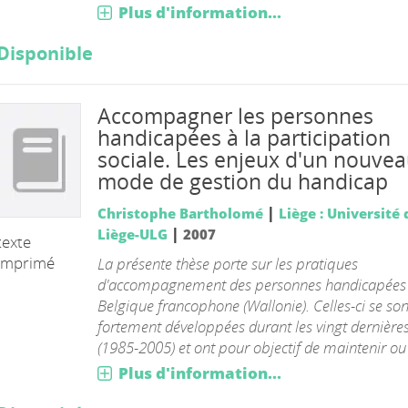
Plus d'information...
Disponible
Accompagner les personnes
handicapées à la participation
sociale. Les enjeux d'un nouve
mode de gestion du handicap
|
Christophe Bartholomé
Liège : Université 
HE
|
Liège-ULG
2007
texte
imprimé
La présente thèse porte sur les pratiques
d'accompagnement des personnes handicapées
Belgique francophone (Wallonie). Celles-ci se son
fortement développées durant les vingt dernière
(1985-2005) et ont pour objectif de maintenir ou d
Plus d'information...