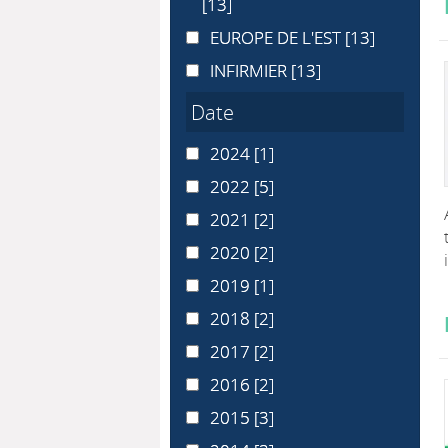
[13]
EUROPE DE L'EST
EUROPE DE L'EST
[13]
INFIRMIER
INFIRMIER
[13]
Date
2024
2024
[1]
2022
2022
[5]
2021
2021
[2]
2020
2020
[2]
2019
2019
[1]
2018
2018
[2]
2017
2017
[2]
2016
2016
[2]
2015
2015
[3]