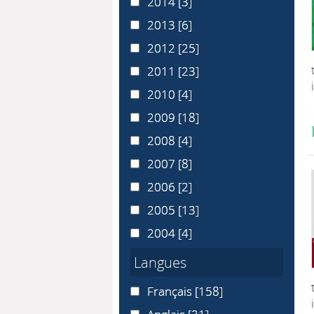
2014
2014
[3]
2013
2013
[6]
2012
2012
[25]
2011
2011
[23]
2010
2010
[4]
2009
2009
[18]
2008
2008
[4]
2007
2007
[8]
2006
2006
[2]
2005
2005
[13]
2004
2004
[4]
Langues
Français
Français
[158]