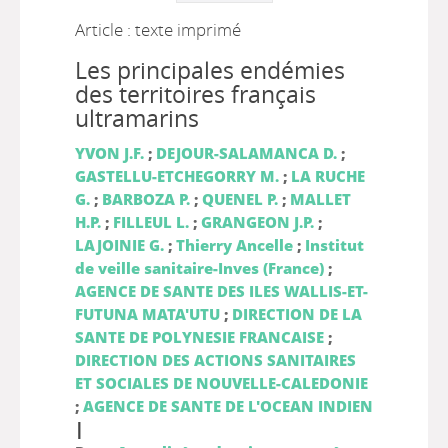
Article : texte imprimé
Les principales endémies
des territoires français
ultramarins
YVON J.F.
;
DEJOUR-SALAMANCA D.
;
GASTELLU-ETCHEGORRY M.
;
LA RUCHE
G.
;
BARBOZA P.
;
QUENEL P.
;
MALLET
H.P.
;
FILLEUL L.
;
GRANGEON J.P.
;
LAJOINIE G.
;
Thierry Ancelle
;
Institut
de veille sanitaire-Inves (France)
;
AGENCE DE SANTE DES ILES WALLIS-ET-
FUTUNA MATA'UTU
;
DIRECTION DE LA
SANTE DE POLYNESIE FRANCAISE
;
DIRECTION DES ACTIONS SANITAIRES
ET SOCIALES DE NOUVELLE-CALEDONIE
;
AGENCE DE SANTE DE L'OCEAN INDIEN
|