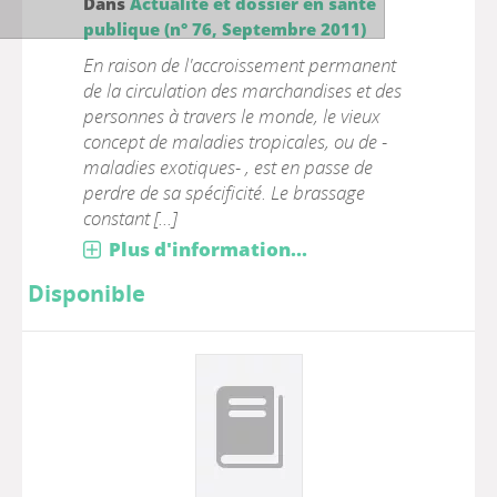
Dans
Actualité et dossier en santé
publique (n° 76, Septembre 2011)
En raison de l'accroissement permanent
de la circulation des marchandises et des
personnes à travers le monde, le vieux
concept de maladies tropicales, ou de -
maladies exotiques- , est en passe de
perdre de sa spécificité. Le brassage
constant [...]
Plus d'information...
Disponible