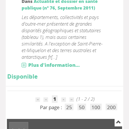
Dans
Actualité et dossier en santé
publique (n° 76, Septembre 2011)
Les départements, collectivités et pays
d'outre-mer présentent de grandes
disparités géographiques et statutaires
(tableau 1), mais aussi certaines
similarités. A l'exception de Saint-Pierre-
et-Miquelon et des terres australes et
antarctiques fr[...]
Plus d'information...
Disponible
1
(1 - 2 / 2)
Par page :
25
50
100
200