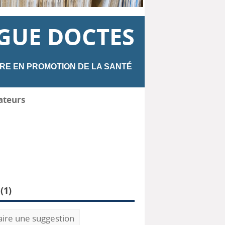
GUE DOCTES
RE EN PROMOTION DE LA SANTÉ
ateurs
(
1
)
aire une suggestion