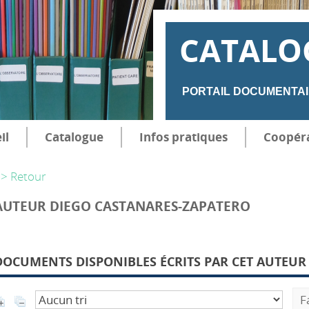
CATALO
PORTAIL DOCUMENTAI
il
Catalogue
Infos pratiques
Coopér
> Retour
AUTEUR DIEGO CASTANARES-ZAPATERO
DOCUMENTS DISPONIBLES ÉCRITS PAR CET AUTEUR 
F