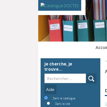
Accue
>
Je cherche, je
trouve...
Recherche
Dans le catalogue
Dans le site