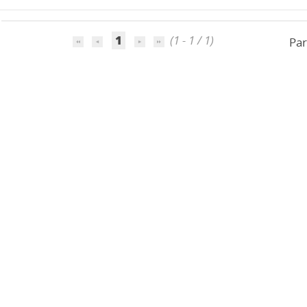
1
(1 - 1 / 1)
Par