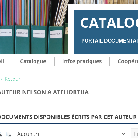
CATALO
PORTAIL DOCUMENTAI
il
Catalogue
Infos pratiques
Coopér
> Retour
AUTEUR NELSON A ATEHORTUA
DOCUMENTS DISPONIBLES ÉCRITS PAR CET AUTEUR 
F