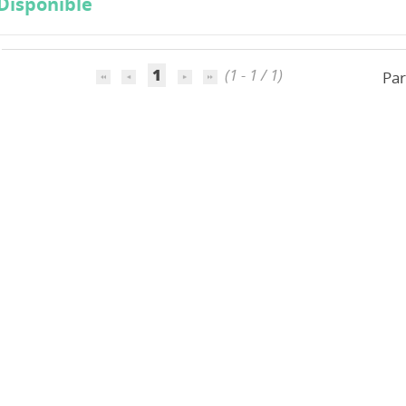
Disponible
1
(1 - 1 / 1)
Par