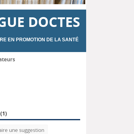
GUE DOCTES
RE EN PROMOTION DE LA SANTÉ
ateurs
(
1
)
aire une suggestion