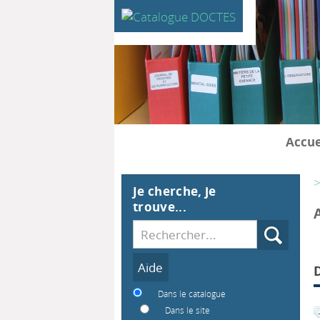
Accue
>
Je cherche, je
trouve...
Recherche
Dans le catalogue
Dans le site