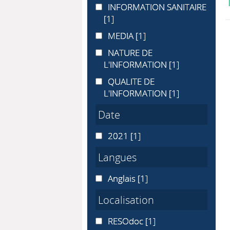
INFORMATION SANITAIRE
INFORMATION SANITAIRE
[1]
MEDIA
MEDIA
[1]
NATURE DE L'INFORMATION
NATURE DE
L'INFORMATION
[1]
QUALITE DE L'INFORMATION
QUALITE DE
L'INFORMATION
[1]
Date
2021
2021
[1]
Langues
Anglais
Anglais
[1]
Localisation
RESOdoc
RESOdoc
[1]