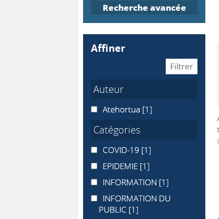
Recherche avancée
affiner
Auteur
Atehortua
Atehortua
[1]
Catégories
COVID-19
COVID-19
[1]
EPIDEMIE
EPIDEMIE
[1]
INFORMATION
INFORMATION
[1]
INFORMATION DU PUBLIC
INFORMATION DU
PUBLIC
[1]