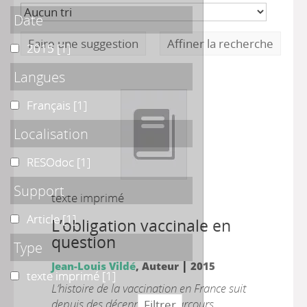
Date
Faire une suggestion
Affiner la recherche
2015
2015
[1]
Langues
Français
Français
[1]
Localisation
RESOdoc
RESOdoc
[1]
Support
texte imprimé
Article
Article
[1]
L’obligation vaccinale en
question
Type
|
Jean-Louis Vildé
, Auteur
2015
texte imprimé
texte imprimé
[1]
L’histoire de la vaccination en France suit
depuis des décennies un parcours