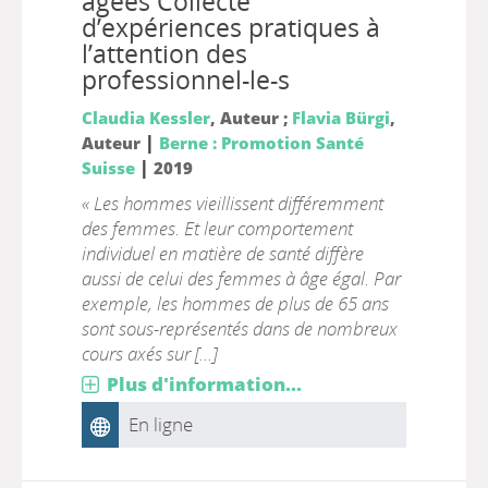
âgées Collecte
d’expériences pratiques à
l’attention des
professionnel-le-s
Claudia Kessler
, Auteur ;
Flavia Bürgi
,
|
Auteur
Berne : Promotion Santé
|
Suisse
2019
« Les hommes vieillissent différemment
des femmes. Et leur comportement
individuel en matière de santé diffère
aussi de celui des femmes à âge égal. Par
exemple, les hommes de plus de 65 ans
sont sous-représentés dans de nombreux
cours axés sur [...]
Plus d'information...
En ligne