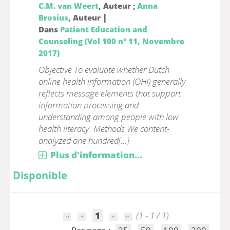
C.M. van Weert
, Auteur ;
Anna
|
Brosius
, Auteur
Dans
Patient Education and
Counseling (Vol 100 n° 11, Novembre
2017)
Objective To evaluate whether Dutch
online health information (OHI) generally
reflects message elements that support
information processing and
understanding among people with low
health literacy. Methods We content-
analyzed one hundred[...]
Plus d'information...
Disponible
1
(1 - 1 / 1)