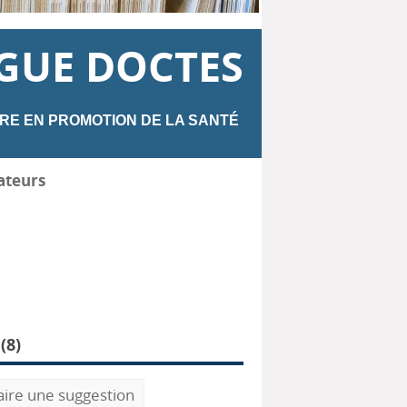
GUE DOCTES
RE EN PROMOTION DE LA SANTÉ
ateurs
(
8
)
aire une suggestion