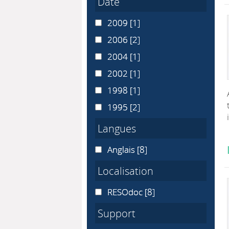
Date
2009
2009
[1]
2006
2006
[2]
2004
2004
[1]
2002
2002
[1]
1998
1998
[1]
1995
1995
[2]
Langues
Anglais
Anglais
[8]
Localisation
RESOdoc
RESOdoc
[8]
Support