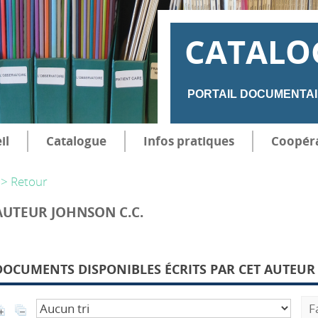
CATALO
PORTAIL DOCUMENTAI
il
Catalogue
Infos pratiques
Coopér
> Retour
AUTEUR JOHNSON C.C.
DOCUMENTS DISPONIBLES ÉCRITS PAR CET AUTEUR 
F