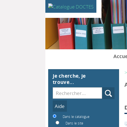
Accue
>
Je cherche, je
trouve...
Recherche
Dans le catalogue
Dans le site