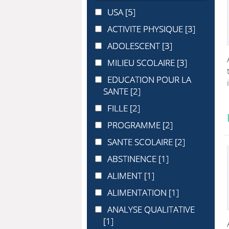
USA
USA
[5]
ACTIVITE PHYSIQUE
ACTIVITE PHYSIQUE
[3]
ADOLESCENT
ADOLESCENT
[3]
MILIEU SCOLAIRE
MILIEU SCOLAIRE
[3]
EDUCATION POUR LA SANTE
EDUCATION POUR LA
SANTE
[2]
FILLE
FILLE
[2]
PROGRAMME
PROGRAMME
[2]
SANTE SCOLAIRE
SANTE SCOLAIRE
[2]
ABSTINENCE
ABSTINENCE
[1]
ALIMENT
ALIMENT
[1]
ALIMENTATION
ALIMENTATION
[1]
ANALYSE QUALITATIVE
ANALYSE QUALITATIVE
[1]