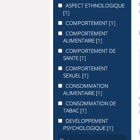
ASPECT ETHNOLOGIQUE
ASPECT ETHNOLOGIQUE
[1]
COMPORTEMENT
COMPORTEMENT
[1]
COMPORTEMENT ALIMENTAIRE
COMPORTEMENT
ALIMENTAIRE
[1]
COMPORTEMENT DE SANTE
COMPORTEMENT DE
SANTE
[1]
COMPORTEMENT SEXUEL
COMPORTEMENT
SEXUEL
[1]
CONSOMMATION ALIMENTAIRE
CONSOMMATION
ALIMENTAIRE
[1]
CONSOMMATION DE TABAC
CONSOMMATION DE
TABAC
[1]
DEVELOPPEMENT PSYCHOLOGIQ
DEVELOPPEMENT
PSYCHOLOGIQUE
[1]