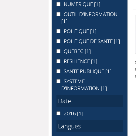
NUMERIQUE
NUMERIQUE
[1]
OUTIL D'INFORMATION
OUTIL D'INFORMATION
[1]
POLITIQUE
POLITIQUE
[1]
POLITIQUE DE SANTE
POLITIQUE DE SANTE
[1]
QUEBEC
QUEBEC
[1]
RESILIENCE
RESILIENCE
[1]
SANTE PUBLIQUE
SANTE PUBLIQUE
[1]
SYSTEME D'INFORMATION
SYSTEME
D'INFORMATION
[1]
Date
2016
2016
[1]
Langues