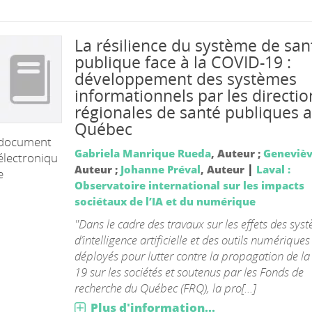
La résilience du système de san
publique face à la COVID-19 :
développement des systèmes
informationnels par les directio
régionales de santé publiques 
Québec
document
Gabriela Manrique Rueda
, Auteur ;
Genevièv
électroniqu
|
Auteur ;
Johanne Préval
, Auteur
Laval :
e
Observatoire international sur les impacts
sociétaux de l’IA et du numérique
"Dans le cadre des travaux sur les effets des sys
d’intelligence artificielle et des outils numériques
déployés pour lutter contre la propagation de l
19 sur les sociétés et soutenus par les Fonds de
recherche du Québec (FRQ), la pro[...]
Plus d'information...