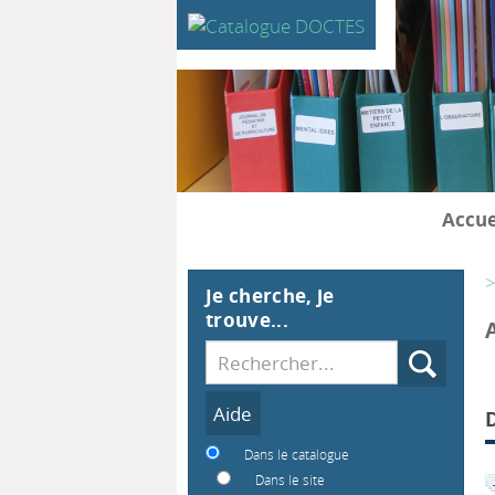
Accue
>
Je cherche, je
trouve...
Recherche
Dans le catalogue
Dans le site