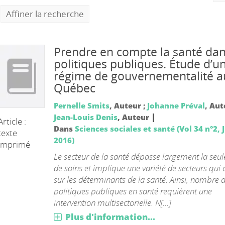
Affiner la recherche
Prendre en compte la santé dan
politiques publiques. Étude d’u
régime de gouvernementalité a
Québec
Pernelle Smits
, Auteur ;
Johanne Préval
, Aut
|
Jean-Louis Denis
, Auteur
Article :
Dans
Sciences sociales et santé (Vol 34 n°2, 
texte
2016)
imprimé
Le secteur de la santé dépasse largement la seule
de soins et implique une variété de secteurs qui 
sur les déterminants de la santé. Ainsi, nombre 
politiques publiques en santé requièrent une
intervention multisectorielle. N[...]
Plus d'information...