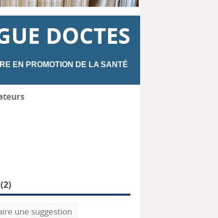
GUE DOCTES
RE EN PROMOTION DE LA SANTÉ
ateurs
(
2
)
aire une suggestion