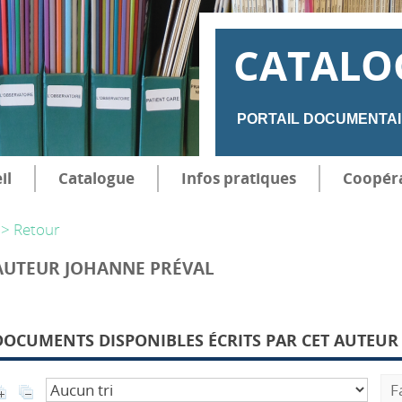
CATALO
PORTAIL DOCUMENTAI
il
Catalogue
Infos pratiques
Coopér
> Retour
AUTEUR JOHANNE PRÉVAL
DOCUMENTS DISPONIBLES ÉCRITS PAR CET AUTEUR 
F