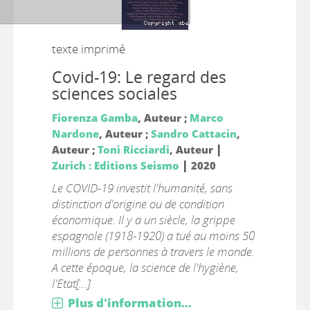
texte imprimé
Covid-19: Le regard des
sciences sociales
Fiorenza Gamba
, Auteur ;
Marco
Nardone
, Auteur ;
Sandro Cattacin
,
|
Auteur ;
Toni Ricciardi
, Auteur
|
Zurich : Editions Seismo
2020
Le COVID-19 investit l'humanité, sans
distinction d'origine ou de condition
économique. Il y a un siècle, la grippe
espagnole (1918-1920) a tué au moins 50
millions de personnes à travers le monde.
A cette époque, la science de l'hygiène,
l'Etat[...]
Plus d'information...