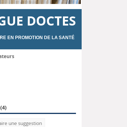
GUE DOCTES
RE EN PROMOTION DE LA SANTÉ
ateurs
(
4
)
aire une suggestion