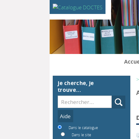
Accue
>
Je cherche, je
trouve...
Recherche
Dans le catalogue
Dans le site