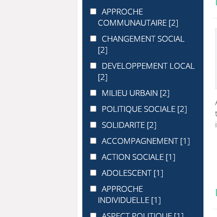
APPROCHE COMMUNAUTAIRE
APPROCHE
COMMUNAUTAIRE
[2]
CHANGEMENT SOCIAL
CHANGEMENT SOCIAL
[2]
DEVELOPPEMENT LOCAL
DEVELOPPEMENT LOCAL
[2]
MILIEU URBAIN
MILIEU URBAIN
[2]
POLITIQUE SOCIALE
POLITIQUE SOCIALE
[2]
SOLIDARITE
SOLIDARITE
[2]
ACCOMPAGNEMENT
ACCOMPAGNEMENT
[1]
ACTION SOCIALE
ACTION SOCIALE
[1]
ADOLESCENT
ADOLESCENT
[1]
APPROCHE INDIVIDUELLE
APPROCHE
INDIVIDUELLE
[1]
ASPECT POLITIQUE
ASPECT POLITIQUE
[1]