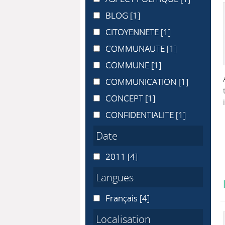
BLOG
BLOG
[1]
CITOYENNETE
CITOYENNETE
[1]
COMMUNAUTE
COMMUNAUTE
[1]
COMMUNE
COMMUNE
[1]
COMMUNICATION
COMMUNICATION
[1]
CONCEPT
CONCEPT
[1]
CONFIDENTIALITE
CONFIDENTIALITE
[1]
Date
2011
2011
[4]
Langues
Français
Français
[4]
Localisation