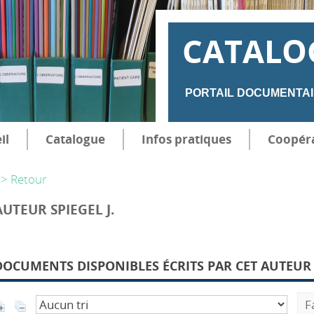
CATALO
PORTAIL DOCUMENTAI
il
Catalogue
Infos pratiques
Coopér
> Retour
AUTEUR SPIEGEL J.
DOCUMENTS DISPONIBLES ÉCRITS PAR CET AUTEUR 
F