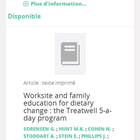
Plus d'information...
Disponible
Article : texte imprimé
Worksite and family
education for dietary
change : the Treatwell 5-a-
day program
SORENSEN G.
;
HUNT M.K.
;
COHEN N.
;
STODDART A.
;
STEIN E.
;
PHILLIPS J.
;