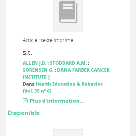
Article : texte imprimé
s.t.
ALLEN J.D.
;
STODDARD A.M.
;
SORENSEN G.
;
DANA FARBER CANCER
|
INSTITUTE
Dans
Health Education & Behavior
(Vol. 35 n° 6)
Plus d'information...
Disponible