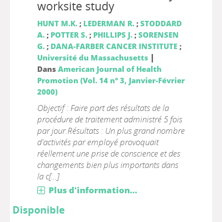
worksite study
HUNT M.K.
;
LEDERMAN R.
;
STODDARD
A.
;
POTTER S.
;
PHILLIPS J.
;
SORENSEN
G.
;
DANA-FARBER CANCER INSTITUTE
;
|
Université du Massachusetts
Dans
American Journal of Health
Promotion (Vol. 14 n° 3, Janvier-Février
2000)
Objectif : Faire part des résultats de la
procédure de traitement administré 5 fois
par jour.Résultats : Un plus grand nombre
d'activités par employé provoquait
réellement une prise de conscience et des
changements bien plus importants dans
la c[...]
Plus d'information...
Disponible