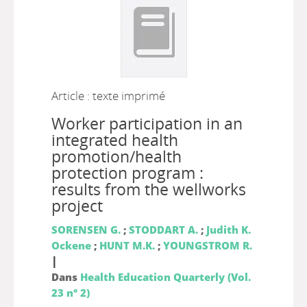
Article : texte imprimé
Worker participation in an
integrated health
promotion/health
protection program :
results from the wellworks
project
SORENSEN G.
;
STODDART A.
;
Judith K.
Ockene
;
HUNT M.K.
;
YOUNGSTROM R.
|
Dans
Health Education Quarterly (Vol.
23 n° 2)