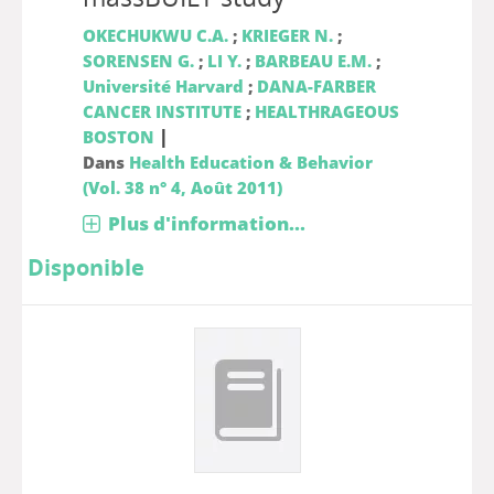
OKECHUKWU C.A.
;
KRIEGER N.
;
SORENSEN G.
;
LI Y.
;
BARBEAU E.M.
;
Université Harvard
;
DANA-FARBER
CANCER INSTITUTE
;
HEALTHRAGEOUS
|
BOSTON
Dans
Health Education & Behavior
(Vol. 38 n° 4, Août 2011)
Plus d'information...
Disponible