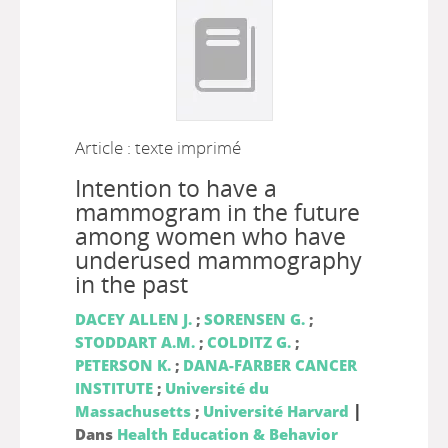
Article : texte imprimé
Intention to have a
mammogram in the future
among women who have
underused mammography
in the past
DACEY ALLEN J.
;
SORENSEN G.
;
STODDART A.M.
;
COLDITZ G.
;
PETERSON K.
;
DANA-FARBER CANCER
INSTITUTE
;
Université du
|
Massachusetts
;
Université Harvard
Dans
Health Education & Behavior