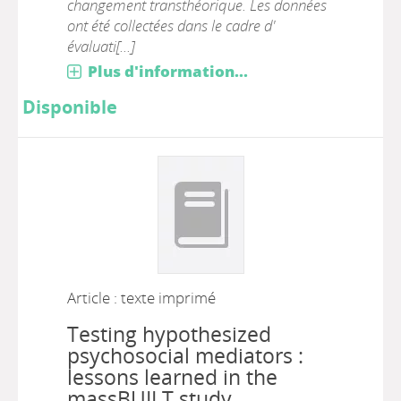
changement transthéorique. Les données
ont été collectées dans le cadre d'
évaluati[...]
Plus d'information...
Disponible
Article : texte imprimé
Testing hypothesized
psychosocial mediators :
lessons learned in the
massBUILT study