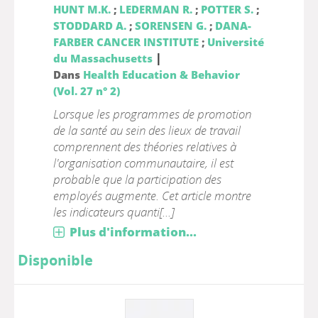
HUNT M.K.
;
LEDERMAN R.
;
POTTER S.
;
STODDARD A.
;
SORENSEN G.
;
DANA-
FARBER CANCER INSTITUTE
;
Université
|
du Massachusetts
Dans
Health Education & Behavior
(Vol. 27 n° 2)
Lorsque les programmes de promotion
de la santé au sein des lieux de travail
comprennent des théories relatives à
l'organisation communautaire, il est
probable que la participation des
employés augmente. Cet article montre
les indicateurs quanti[...]
Plus d'information...
Disponible