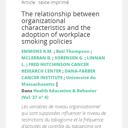
Article : texte imprimé
The relationship between
organizational
characteristics and the
adoption of workplace
smoking policies
EMMONS K.M.
;
Beti Thompson
;
MCLERRAN D.
;
SORENSEN G.
;
LINNAN
L.
;
FRED HUTCHINSON CANCER
RESEARCH CENTER
;
DANA-FARBER
CANCER INSTITUTE
;
Université du
|
Massachusetts
Dans
Health Education & Behavior
(Vol. 27 n° 4)
Les variables de niveau organisationnel
qui sont supposées influencer le niveau de
restrictions du tabagisme et la fréquence
d'activités de contrôle du tabagisme ont