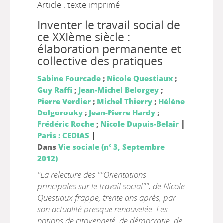
Article : texte imprimé
Inventer le travail social de
ce XXIème siècle :
élaboration permanente et
collective des pratiques
Sabine Fourcade
;
Nicole Questiaux
;
Guy Raffi
;
Jean-Michel Belorgey
;
Pierre Verdier
;
Michel Thierry
;
Hélène
Dolgorouky
;
Jean-Pierre Hardy
;
|
Frédéric Roche
;
Nicole Dupuis-Belair
|
Paris : CEDIAS
Dans
Vie sociale (n° 3, Septembre
2012)
"La relecture des ""Orientations
principales sur le travail social"", de Nicole
Questiaux frappe, trente ans après, par
son actualité presque renouvelée. Les
notions de citoyenneté, de démocratie, de