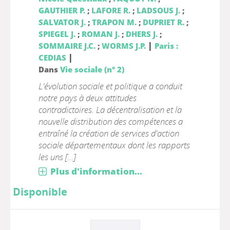
GAUTHIER P.
;
LAFORE R.
;
LADSOUS J.
;
SALVATOR J.
;
TRAPON M.
;
DUPRIET R.
;
SPIEGEL J.
;
ROMAN J.
;
DHERS J.
;
|
SOMMAIRE J.C.
;
WORMS J.P.
Paris :
|
CEDIAS
Dans
Vie sociale (n° 2)
L'évolution sociale et politique a conduit
notre pays à deux attitudes
contradictoires. La décentralisation et la
nouvelle distribution des compétences a
entraîné la création de services d'action
sociale départementaux dont les rapports
les uns [...]
Plus d'information...
Disponible