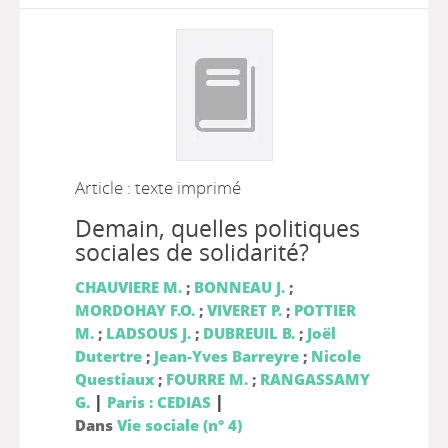
Article : texte imprimé
Demain, quelles politiques
sociales de solidarité?
CHAUVIERE M.
;
BONNEAU J.
;
MORDOHAY F.O.
;
VIVERET P.
;
POTTIER
M.
;
LADSOUS J.
;
DUBREUIL B.
;
Joël
Dutertre
;
Jean-Yves Barreyre
;
Nicole
Questiaux
;
FOURRE M.
;
RANGASSAMY
|
|
G.
Paris : CEDIAS
Dans
Vie sociale (n° 4)