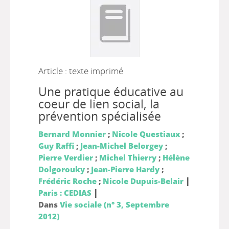
Article : texte imprimé
Une pratique éducative au
coeur de lien social, la
prévention spécialisée
Bernard Monnier
;
Nicole Questiaux
;
Guy Raffi
;
Jean-Michel Belorgey
;
Pierre Verdier
;
Michel Thierry
;
Hélène
Dolgorouky
;
Jean-Pierre Hardy
;
|
Frédéric Roche
;
Nicole Dupuis-Belair
|
Paris : CEDIAS
Dans
Vie sociale (n° 3, Septembre
2012)