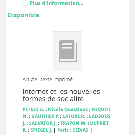
Plus d'information...
Disponible
Article : texte imprimé
Internet et les nouvelles
formes de socialité
PETIAU A.
;
Nicole Questiaux
;
PAQUOT
N.
;
GAUTHIER P.
;
LAFORE R.
;
LADSOUS
J.
;
SALVATOR J.
;
TRAPON M.
;
DUPRIET
|
|
R.
;
SPIEGEL J.
Paris : CEDIAS