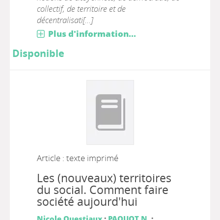
collectif, de territoire et de
décentralisati[...]
Plus d'information...
Disponible
Article : texte imprimé
Les (nouveaux) territoires
du social. Comment faire
société aujourd'hui
Nicole Questiaux
;
PAQUOT N.
;