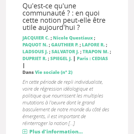
Qu'est-ce qu'une
communauté ? : en quoi
cette notion peut-elle être
utile aujourd'hui ?
JACQUIER C.
;
Nicole Questiaux
;
PAQUOT N.
;
GAUTHIER P.
;
LAFORE R.
;
LADSOUS J.
;
SALVATOR J.
;
TRAPON M.
;
|
DUPRIET R.
;
SPIEGEL J.
Paris : CEDIAS
|
Dans
Vie sociale (n° 2)
En cette période de repli individualiste,
voire de régression idéologique et
politique que nourrissent les multiples
mutations à l'oeuvre dont le grand
basculement de notre monde du côté des
émergents, il est important de
réinterroger la notion [...]
Plus d'information...