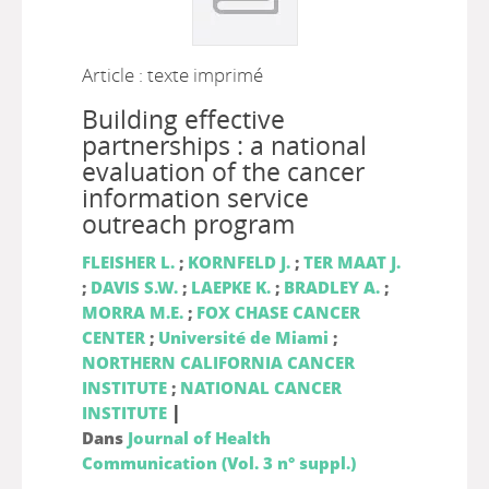
Article : texte imprimé
Building effective
partnerships : a national
evaluation of the cancer
information service
outreach program
FLEISHER L.
;
KORNFELD J.
;
TER MAAT J.
;
DAVIS S.W.
;
LAEPKE K.
;
BRADLEY A.
;
MORRA M.E.
;
FOX CHASE CANCER
CENTER
;
Université de Miami
;
NORTHERN CALIFORNIA CANCER
INSTITUTE
;
NATIONAL CANCER
|
INSTITUTE
Dans
Journal of Health
Communication (Vol. 3 n° suppl.)