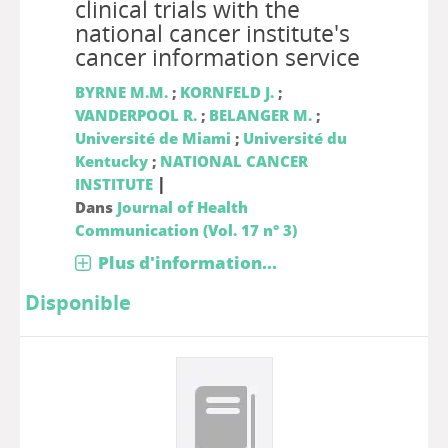
clinical trials with the
national cancer institute's
cancer information service
BYRNE M.M.
;
KORNFELD J.
;
VANDERPOOL R.
;
BELANGER M.
;
Université de Miami
;
Université du
Kentucky
;
NATIONAL CANCER
|
INSTITUTE
Dans
Journal of Health
Communication (Vol. 17 n° 3)
Plus d'information...
Disponible