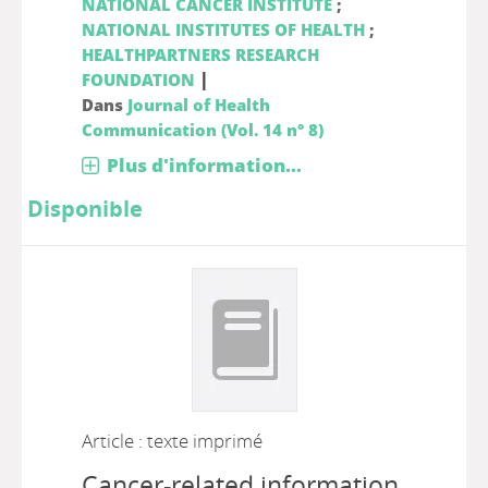
NATIONAL CANCER INSTITUTE
;
NATIONAL INSTITUTES OF HEALTH
;
HEALTHPARTNERS RESEARCH
|
FOUNDATION
Dans
Journal of Health
Communication (Vol. 14 n° 8)
Plus d'information...
Disponible
Article : texte imprimé
Cancer-related information