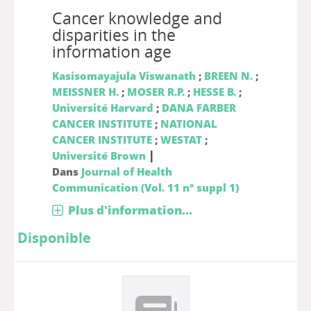
Cancer knowledge and
disparities in the
information age
Kasisomayajula Viswanath
;
BREEN N.
;
MEISSNER H.
;
MOSER R.P.
;
HESSE B.
;
Université Harvard
;
DANA FARBER
CANCER INSTITUTE
;
NATIONAL
CANCER INSTITUTE
;
WESTAT
;
|
Université Brown
Dans
Journal of Health
Communication (Vol. 11 n° suppl 1)
Plus d'information...
Disponible