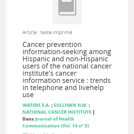
Article : texte imprimé
Cancer prevention
information-seeking among
Hispanic and non-Hispanic
users of the national cancer
institute's cancer
information service : trends
in telephone and livehelp
use
WATERS E.A.
;
SULLIVAN H.W.
;
|
NATIONAL CANCER INSTITUTE
Dans
Journal of Health
Communication (Vol. 14 n° 5)