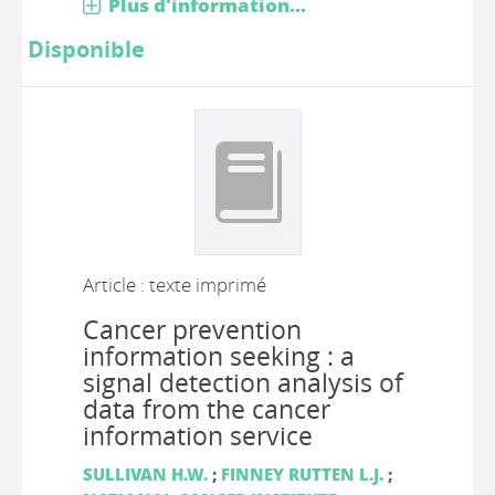
Plus d'information...
Disponible
Article : texte imprimé
Cancer prevention
information seeking : a
signal detection analysis of
data from the cancer
information service
SULLIVAN H.W.
;
FINNEY RUTTEN L.J.
;