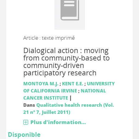
Article : texte imprimé
Dialogical action : moving
from community-based to
community-driven
participatory research
MONTOYA M.J.
;
KENT E.E.
;
UNIVERSITY
OF CALIFORNIA IRVINE
;
NATIONAL
|
CANCER INSTITUTE
Dans
Qualitative health research (Vol.
21 n° 7, Juillet 2011)
Plus d'information...
Disponible