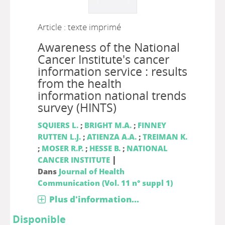
Article : texte imprimé
Awareness of the National
Cancer Institute's cancer
information service : results
from the health
information national trends
survey (HINTS)
SQUIERS L.
;
BRIGHT M.A.
;
FINNEY
RUTTEN L.J.
;
ATIENZA A.A.
;
TREIMAN K.
;
MOSER R.P.
;
HESSE B.
;
NATIONAL
|
CANCER INSTITUTE
Dans
Journal of Health
Communication (Vol. 11 n° suppl 1)
Plus d'information...
Disponible