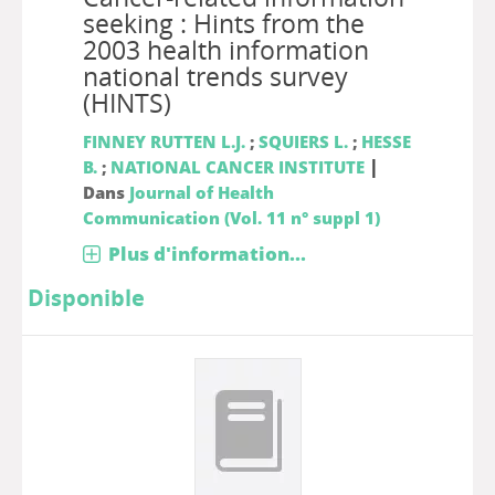
seeking : Hints from the
2003 health information
national trends survey
(HINTS)
FINNEY RUTTEN L.J.
;
SQUIERS L.
;
HESSE
|
B.
;
NATIONAL CANCER INSTITUTE
Dans
Journal of Health
Communication (Vol. 11 n° suppl 1)
Plus d'information...
Disponible