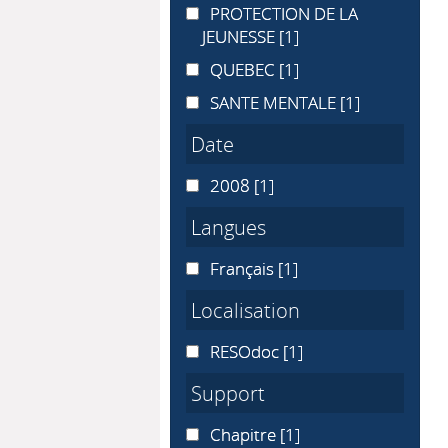
PROTECTION DE LA JEUNESSE
PROTECTION DE LA
JEUNESSE
[1]
QUEBEC
QUEBEC
[1]
SANTE MENTALE
SANTE MENTALE
[1]
Date
2008
2008
[1]
Langues
Français
Français
[1]
Localisation
RESOdoc
RESOdoc
[1]
Support
Chapitre
Chapitre
[1]