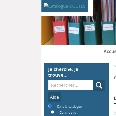
Accue
>
Je cherche, je
trouve...
Recherche
Dans le catalogue
Dans le site