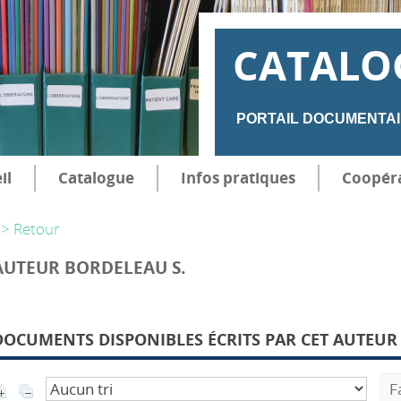
CATALO
PORTAIL DOCUMENTAI
il
Catalogue
Infos pratiques
Coopér
> Retour
AUTEUR BORDELEAU S.
DOCUMENTS DISPONIBLES ÉCRITS PAR CET AUTEUR 
F