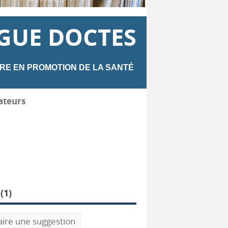
GUE DOCTES
RE EN PROMOTION DE LA SANTÉ
ateurs
(
1
)
aire une suggestion