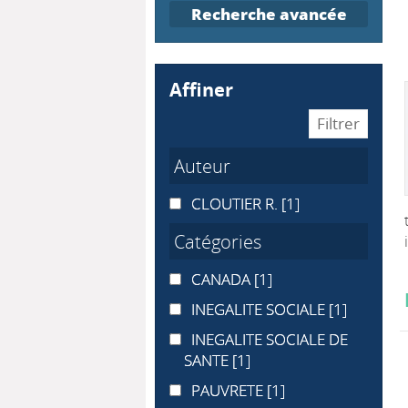
Recherche avancée
affiner
Auteur
CLOUTIER R.
CLOUTIER R.
[1]
Catégories
CANADA
CANADA
[1]
INEGALITE SOCIALE
INEGALITE SOCIALE
[1]
INEGALITE SOCIALE DE SANTE
INEGALITE SOCIALE DE
SANTE
[1]
PAUVRETE
PAUVRETE
[1]