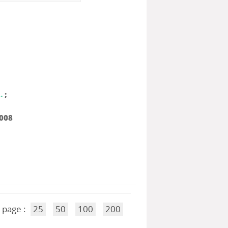
.
;
008
 page :
25
50
100
200