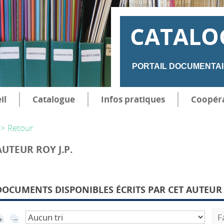
CATALO
PORTAIL DOCUMENTAI
il
Catalogue
Infos pratiques
Coopér
> Retour
AUTEUR ROY J.P.
DOCUMENTS DISPONIBLES ÉCRITS PAR CET AUTEUR 
F