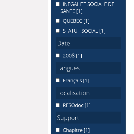
INEGALITE SOCIALE DE SANTE
INEGALITE SOCIALE DE
SANTE
[1]
QUEBEC
QUEBEC
[1]
STATUT SOCIAL
STATUT SOCIAL
[1]
Date
2008
2008
[1]
Langues
Français
Français
[1]
Localisation
RESOdoc
RESOdoc
[1]
Support
Chapitre
Chapitre
[1]