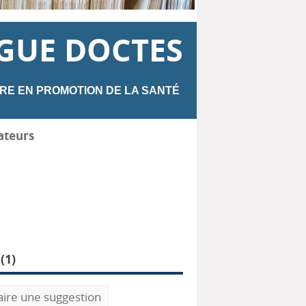
GUE DOCTES
RE EN PROMOTION DE LA SANTÉ
ateurs
(
1
)
aire une suggestion