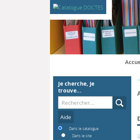
Accue
>
Je cherche, je
trouve...
Recherche
Dans le catalogue
Dans le site