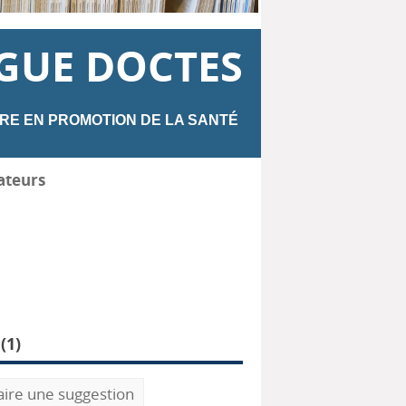
GUE DOCTES
RE EN PROMOTION DE LA SANTÉ
ateurs
(
1
)
aire une suggestion