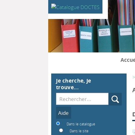
Accue
>
Je cherche, je
trouve...
Recherche
Dans le catalogue
Dans le site