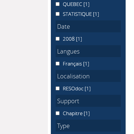
QUEBEC
QUEBEC
[1]
STATISTIQUE
STATISTIQUE
[1]
Date
2008
2008
[1]
Langues
Français
Français
[1]
Localisation
RESOdoc
RESOdoc
[1]
Support
Chapitre
Chapitre
[1]
Type