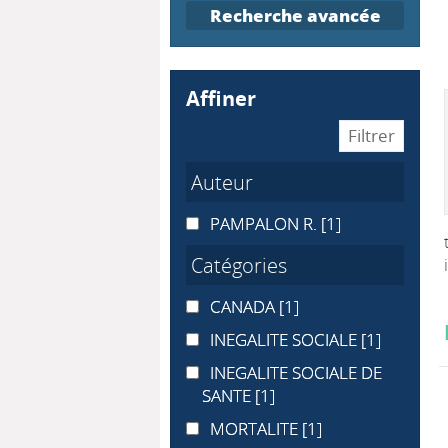
Recherche avancée
affiner
Auteur
PAMPALON R.
PAMPALON R.
[1]
Catégories
CANADA
CANADA
[1]
INEGALITE SOCIALE
INEGALITE SOCIALE
[1]
INEGALITE SOCIALE DE SANTE
INEGALITE SOCIALE DE
SANTE
[1]
MORTALITE
MORTALITE
[1]