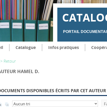
CATALO
PORTAIL DOCUMENTAI
il
Catalogue
Infos pratiques
Coopér
> Retour
AUTEUR HAMEL D.
DOCUMENTS DISPONIBLES ÉCRITS PAR CET AUTEUR 
F