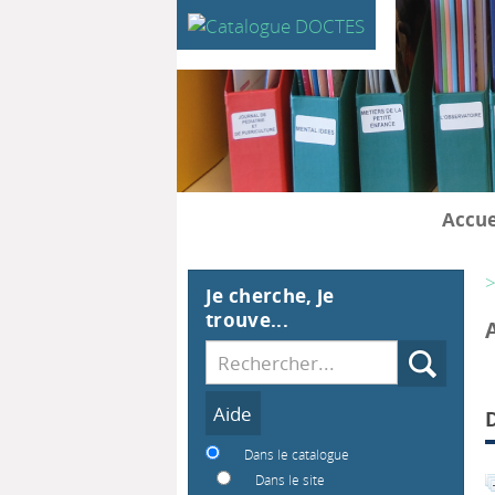
Accue
>
Je cherche, je
trouve...
Recherche
Dans le catalogue
Dans le site