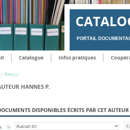
CATALO
PORTAIL DOCUMENTAI
il
Catalogue
Infos pratiques
Coopér
> Retour
AUTEUR HANNES P.
DOCUMENTS DISPONIBLES ÉCRITS PAR CET AUTEUR 
F