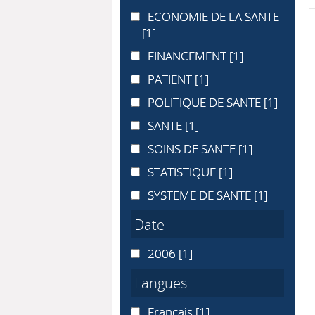
ECONOMIE DE LA SANTE
ECONOMIE DE LA SANTE
[1]
FINANCEMENT
FINANCEMENT
[1]
PATIENT
PATIENT
[1]
POLITIQUE DE SANTE
POLITIQUE DE SANTE
[1]
SANTE
SANTE
[1]
SOINS DE SANTE
SOINS DE SANTE
[1]
STATISTIQUE
STATISTIQUE
[1]
SYSTEME DE SANTE
SYSTEME DE SANTE
[1]
Date
2006
2006
[1]
Langues
Français
Français
[1]