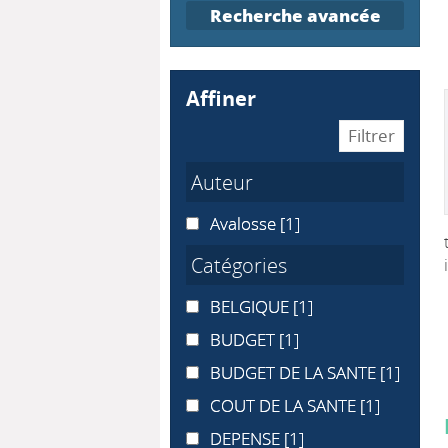
Recherche avancée
affiner
Auteur
Avalosse
Avalosse
[1]
Catégories
BELGIQUE
BELGIQUE
[1]
BUDGET
BUDGET
[1]
BUDGET DE LA SANTE
BUDGET DE LA SANTE
[1]
COUT DE LA SANTE
COUT DE LA SANTE
[1]
DEPENSE
DEPENSE
[1]