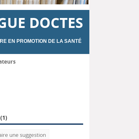
GUE DOCTES
RE EN PROMOTION DE LA SANTÉ
ateurs
(
1
)
aire une suggestion