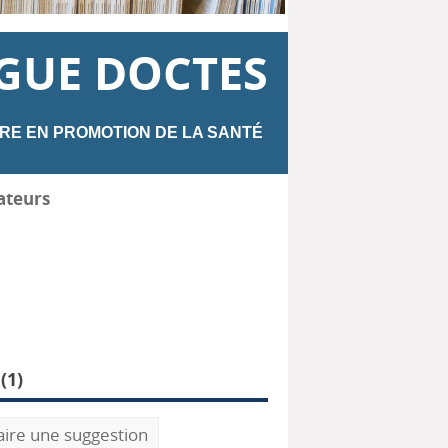
GUE DOCTES
RE EN PROMOTION DE LA SANTÉ
ateurs
(
1
)
aire une suggestion