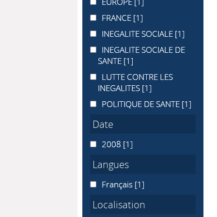
EUROPE
EUROPE
[1]
FRANCE
FRANCE
[1]
INEGALITE SOCIALE
INEGALITE SOCIALE
[1]
INEGALITE SOCIALE DE SANTE
INEGALITE SOCIALE DE
SANTE
[1]
LUTTE CONTRE LES INEGALITES
LUTTE CONTRE LES
INEGALITES
[1]
POLITIQUE DE SANTE
POLITIQUE DE SANTE
[1]
Date
2008
2008
[1]
Langues
Français
Français
[1]
Localisation