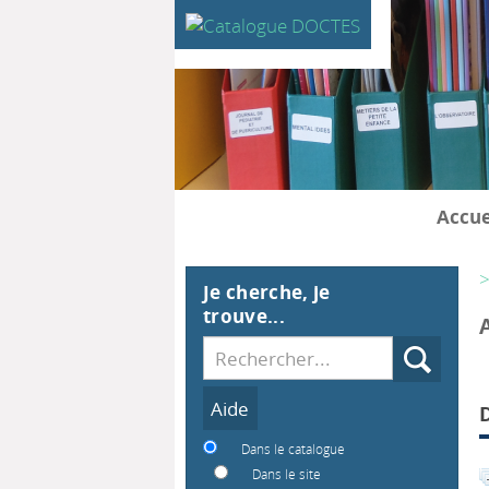
Accue
>
Je cherche, je
trouve...
Recherche
Dans le catalogue
Dans le site