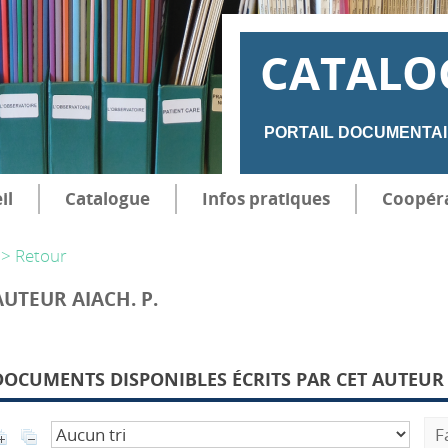
CATALO
PORTAIL DOCUMENTAI
il
Catalogue
Infos pratiques
Coopér
> Retour
AUTEUR AIACH. P.
DOCUMENTS DISPONIBLES ÉCRITS PAR CET AUTEUR 
F