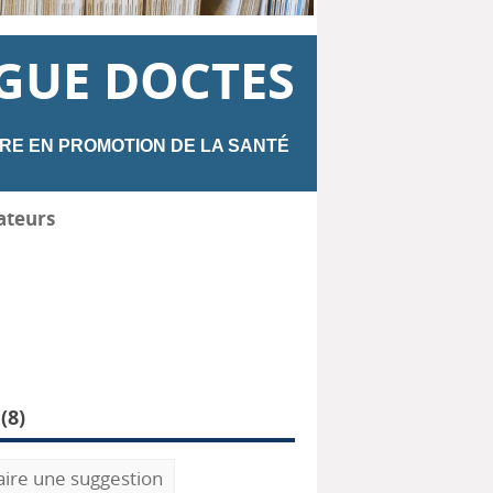
GUE DOCTES
RE EN PROMOTION DE LA SANTÉ
ateurs
(
8
)
aire une suggestion