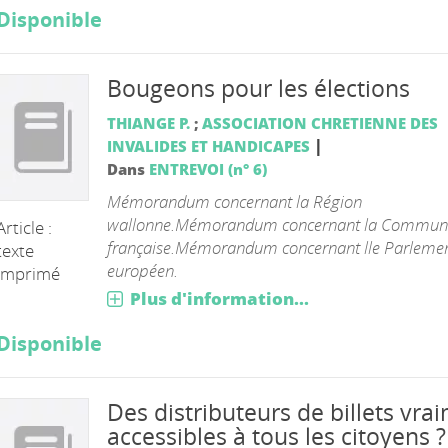
Disponible
Bougeons pour les élections
THIANGE P.
;
ASSOCIATION CHRETIENNE DES
|
INVALIDES ET HANDICAPES
Dans
ENTREVOI (n° 6)
Mémorandum concernant la Région
wallonne.Mémorandum concernant la Commun
Article :
française.Mémorandum concernant lle Parleme
texte
européen.
imprimé
Plus d'information...
Disponible
Des distributeurs de billets vra
accessibles à tous les citoyens ?