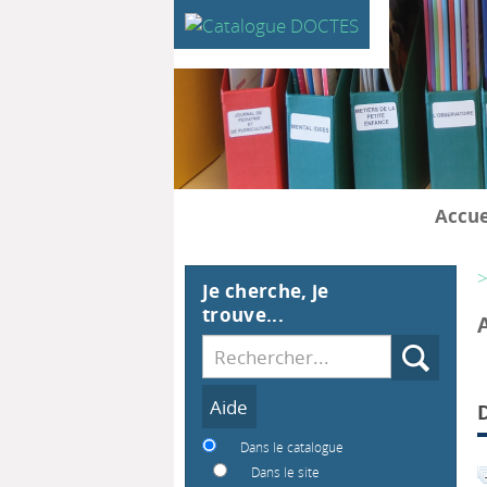
Accue
>
Je cherche, je
trouve...
Recherche
Dans le catalogue
Dans le site