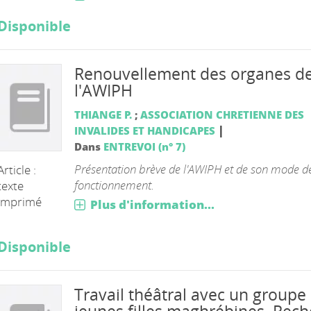
Disponible
Renouvellement des organes d
l'AWIPH
THIANGE P.
;
ASSOCIATION CHRETIENNE DES
|
INVALIDES ET HANDICAPES
Dans
ENTREVOI (n° 7)
Présentation brève de l'AWIPH et de son mode d
Article :
fonctionnement.
texte
imprimé
Plus d'information...
Disponible
Travail théâtral avec un groupe