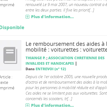
renouvelé.Le 9 mai 2007, un nouveau contrat a é
imprimé
entre les deux parties. Il fixe les priorit[...]
Plus d'information...
Disponible
Le remboursement des aides à 
mobilité : voiturettes : voiturett
THIANGE P.
;
ASSOCIATION CHRETIENNE DES
|
INVALIDES ET HANDICAPES
Dans
ENTREVOI (n° 12)
Depuis cle 1er octobre 2005, une nouvelle procè
Article :
d'octroi et de remboursement des aides à la mob
texte
pour les personnes à mobilité réduite est d'appli
imprimé
Ces aides ne se limitent pas aux voiturettes. Sont
concernés les scooters, tr[...]
Plus d'information...