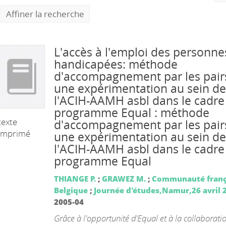
Affiner la recherche
L'accès à l'emploi des personne
handicapées: méthode
d'accompagnement par les pairs
une expérimentation au sein de
l'ACIH-AAMH asbl dans le cadre
programme Equal : méthode
texte
d'accompagnement par les pairs
imprimé
une expérimentation au sein de
l'ACIH-AAMH asbl dans le cadre
programme Equal
THIANGE P.
;
GRAWEZ M.
;
Communauté franç
Belgique
;
Journée d'études,Namur,26 avril 
2005-04
Grâce à l'opportunité d'Equal et à la collaborati