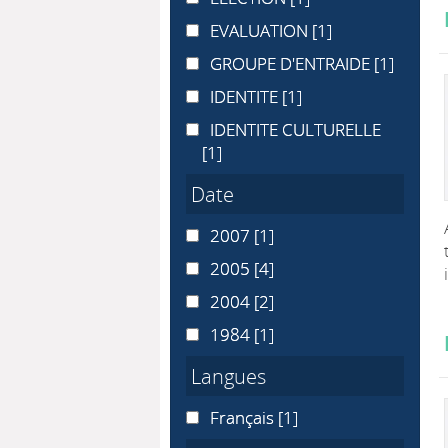
EVALUATION
EVALUATION
[1]
GROUPE D'ENTRAIDE
GROUPE D'ENTRAIDE
[1]
IDENTITE
IDENTITE
[1]
IDENTITE CULTURELLE
IDENTITE CULTURELLE
[1]
Date
2007
2007
[1]
2005
2005
[4]
2004
2004
[2]
1984
1984
[1]
Langues
Français
Français
[1]