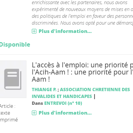
enrichissante avec les partenaires, nous avons
expérimenté de nouveaux moyens de mises en 
des politiques de l'emploi en faveur des personn
discriminées. Nous avons opté pour une démarc[.
Plus d'information...
Disponible
L'accès à l'emploi: une priorité 
l'Acih-Aam ! : une priorité pour l
Aam !
THIANGE P.
;
ASSOCIATION CHRETIENNE DES
|
INVALIDES ET HANDICAPES
Dans
ENTREVOI (n° 10)
Article :
Plus d'information...
texte
imprimé