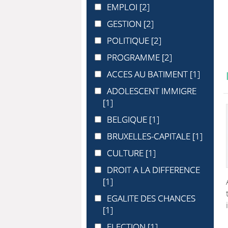
EMPLOI
EMPLOI
[2]
GESTION
GESTION
[2]
POLITIQUE
POLITIQUE
[2]
PROGRAMME
PROGRAMME
[2]
ACCES AU BATIMENT
ACCES AU BATIMENT
[1]
ADOLESCENT IMMIGRE
ADOLESCENT IMMIGRE
[1]
BELGIQUE
BELGIQUE
[1]
BRUXELLES-CAPITALE
BRUXELLES-CAPITALE
[1]
CULTURE
CULTURE
[1]
DROIT A LA DIFFERENCE
DROIT A LA DIFFERENCE
[1]
EGALITE DES CHANCES
EGALITE DES CHANCES
[1]
ELECTION
ELECTION
[1]