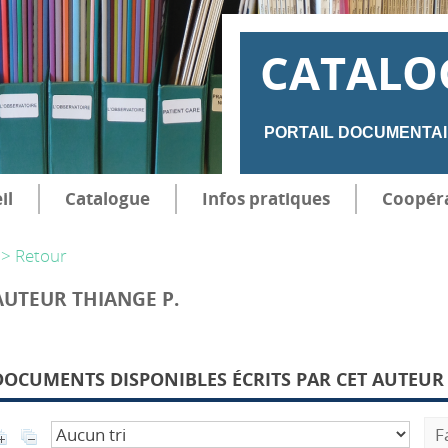
CATALO
PORTAIL DOCUMENTAI
il
Catalogue
Infos pratiques
Coopér
> Retour
AUTEUR THIANGE P.
DOCUMENTS DISPONIBLES ÉCRITS PAR CET AUTEUR 
F