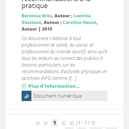
pratique
Bérénice Brès
, Auteur ;
Laetitia
Vassieux
, Auteur ;
Caroline Heuzé
,
|
Auteur
2015
Ce document s'adresse à tout
professionnel de santé, du social, et
professionnel du monde sportif, ainsi qu'à
tous les acteurs au contact des publics à
besoins particuliers sur les
recommandations d'activités physiques et
sportives (APS) comme t[...]
Plus d'information...
Document numérique
1
(1 - 1 / 1)