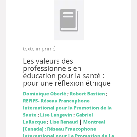
texte imprimé
Les valeurs des
professionnels en
éducation pour la santé :
pour une réflexion éthique
Dominique Oberlé
;
Robert Bastien
;
REFIPS- Réseau Francophone
International pour la Promotion de la
Sante
;
Lise Langevin
;
Gabriel
|
LaRocque
;
Lise Renaud
Montreal
[Canada] : Réseau Francophone
International pour La Promotion de La