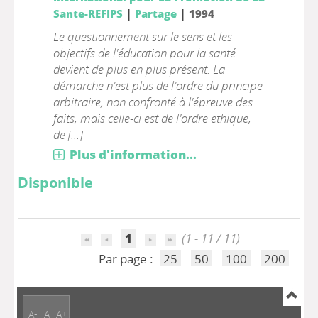
|
|
Sante-REFIPS
Partage
1994
Le questionnement sur le sens et les
objectifs de l'éducation pour la santé
devient de plus en plus présent. La
démarche n'est plus de l'ordre du principe
arbitraire, non confronté à l'épreuve des
faits, mais celle-ci est de l'ordre ethique,
de [...]
Plus d'information...
Disponible
1
(1 - 11 / 11)
Par page :
25
50
100
200
A-
A
A+