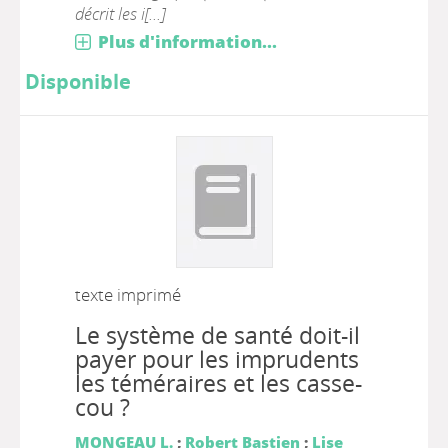
décrit les i[...]
Plus d'information...
Disponible
texte imprimé
Le système de santé doit-il
payer pour les imprudents
les téméraires et les casse-
cou ?
MONGEAU L.
;
Robert Bastien
;
Lise