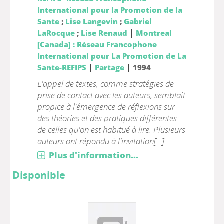
International pour la Promotion de la
Sante
;
Lise Langevin
;
Gabriel
|
LaRocque
;
Lise Renaud
Montreal
[Canada] : Réseau Francophone
International pour La Promotion de La
|
|
Sante-REFIPS
Partage
1994
L'appel de textes, comme stratégies de
prise de contact avec les auteurs, semblait
propice à l'émergence de réflexions sur
des théories et des pratiques différentes
de celles qu'on est habitué à lire. Plusieurs
auteurs ont répondu à l'invitation[...]
Plus d'information...
Disponible