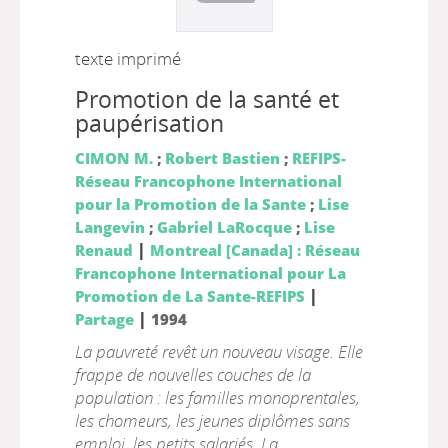
texte imprimé
Promotion de la santé et
paupérisation
CIMON M.
;
Robert Bastien
;
REFIPS-
Réseau Francophone International
pour la Promotion de la Sante
;
Lise
Langevin
;
Gabriel LaRocque
;
Lise
|
Renaud
Montreal [Canada] : Réseau
Francophone International pour La
|
Promotion de La Sante-REFIPS
|
Partage
1994
La pauvreté revêt un nouveau visage. Elle
frappe de nouvelles couches de la
population : les familles monoprentales,
les chomeurs, les jeunes diplômes sans
emploi, les petits salariés. La