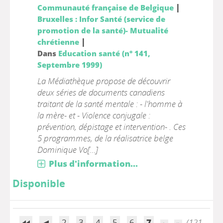
|
Communauté française de Belgique
Bruxelles : Infor Santé (service de
promotion de la santé)- Mutualité
|
chrétienne
Dans
Education santé (n° 141,
Septembre 1999)
La Médiathèque propose de découvrir
deux séries de documents canadiens
traitant de la santé mentale : - l'homme à
la mère- et - Violence conjugale :
prévention, dépistage et intervention- . Ces
5 programmes, de la réalisatrice belge
Dominique Vo[...]
Plus d'information...
Disponible
2
3
4
5
6
7
(121 -