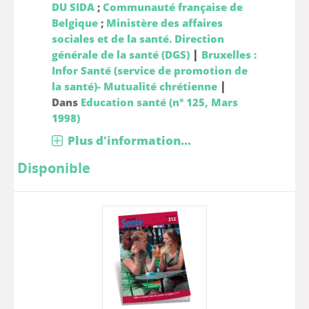
DU SIDA
;
Communauté française de
Belgique
;
Ministère des affaires
sociales et de la santé. Direction
|
générale de la santé (DGS)
Bruxelles :
Infor Santé (service de promotion de
|
la santé)- Mutualité chrétienne
Dans
Education santé (n° 125, Mars
1998)
Plus d'information...
Disponible