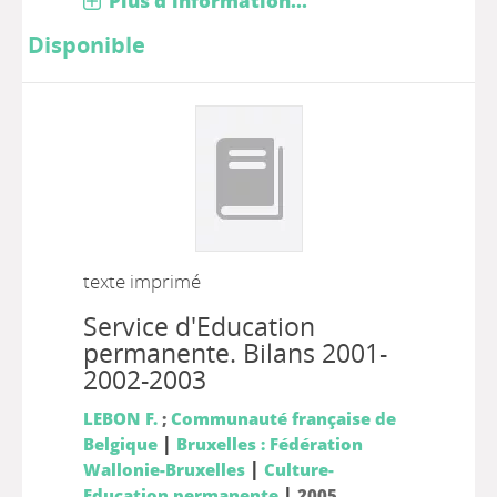
Plus d'information...
Disponible
texte imprimé
Service d'Education
permanente. Bilans 2001-
2002-2003
LEBON F.
;
Communauté française de
|
Belgique
Bruxelles : Fédération
|
Wallonie-Bruxelles
Culture-
|
Education permanente
2005