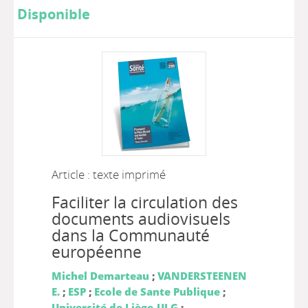
Disponible
Article : texte imprimé
Faciliter la circulation des
documents audiovisuels
dans la Communauté
européenne
Michel Demarteau
;
VANDERSTEENEN
E.
;
ESP
;
Ecole de Sante Publique
;
Université de Liège-ULG
;