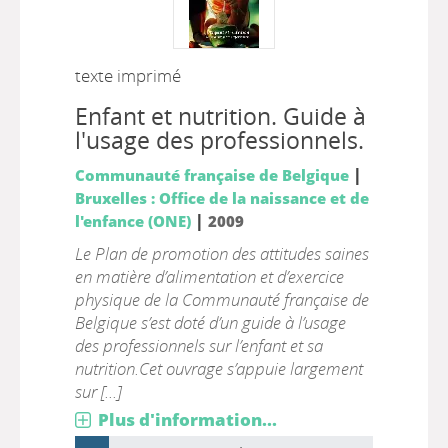
texte imprimé
Enfant et nutrition. Guide à
l'usage des professionnels.
|
Communauté française de Belgique
Bruxelles : Office de la naissance et de
|
l'enfance (ONE)
2009
Le Plan de promotion des attitudes saines
en matière d’alimentation et d’exercice
physique de la Communauté française de
Belgique s’est doté d’un guide à l’usage
des professionnels sur l’enfant et sa
nutrition.Cet ouvrage s’appuie largement
sur [...]
Plus d'information...