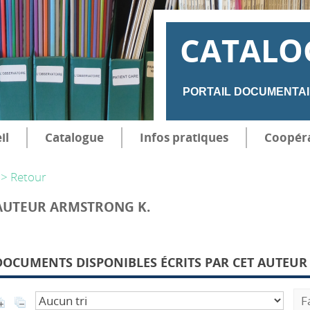
CATALO
PORTAIL DOCUMENTAI
il
Catalogue
Infos pratiques
Coopér
> Retour
AUTEUR ARMSTRONG K.
DOCUMENTS DISPONIBLES ÉCRITS PAR CET AUTEUR 
F