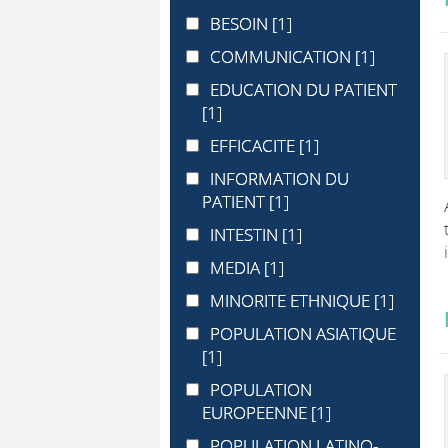
BESOIN
BESOIN
[1]
COMMUNICATION
COMMUNICATION
[1]
EDUCATION DU PATIENT
EDUCATION DU PATIENT
[1]
EFFICACITE
EFFICACITE
[1]
INFORMATION DU PATIENT
INFORMATION DU
PATIENT
[1]
INTESTIN
INTESTIN
[1]
MEDIA
MEDIA
[1]
MINORITE ETHNIQUE
MINORITE ETHNIQUE
[1]
POPULATION ASIATIQUE
POPULATION ASIATIQUE
[1]
POPULATION EUROPEENNE
POPULATION
EUROPEENNE
[1]
POPULATION LATINO-AMERICAINE
POPULATION LATINO-