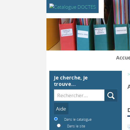
Accue
>
Je cherche, je
trouve...
Recherche
Dans le catalogue
Dans le site