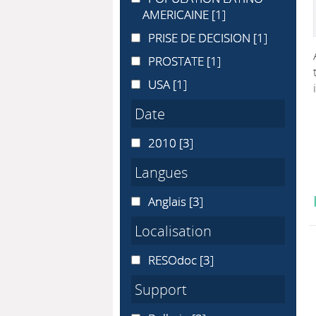
AMERICAINE
[1]
PRISE DE DECISION
PRISE DE DECISION
[1]
PROSTATE
PROSTATE
[1]
USA
USA
[1]
Date
2010
2010
[3]
Langues
Anglais
Anglais
[3]
Localisation
RESOdoc
RESOdoc
[3]
Support