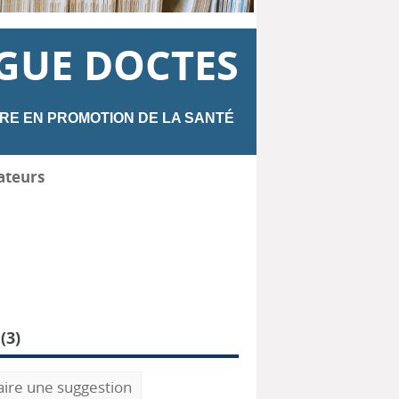
GUE DOCTES
RE EN PROMOTION DE LA SANTÉ
ateurs
(
3
)
aire une suggestion