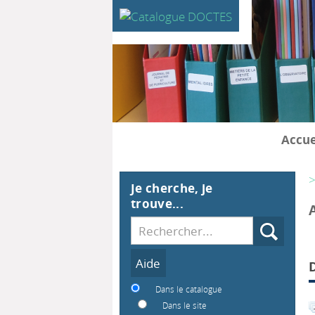
Accue
>
Je cherche, je
trouve...
Recherche
Dans le catalogue
Dans le site