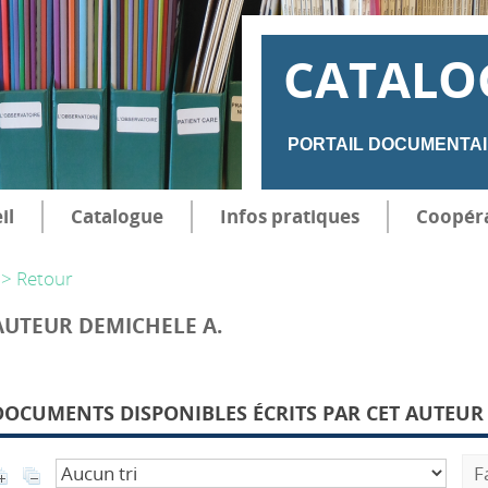
CATALO
PORTAIL DOCUMENTAI
il
Catalogue
Infos pratiques
Coopér
> Retour
AUTEUR DEMICHELE A.
DOCUMENTS DISPONIBLES ÉCRITS PAR CET AUTEUR 
F