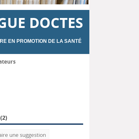
GUE DOCTES
RE EN PROMOTION DE LA SANTÉ
ateurs
(
2
)
aire une suggestion