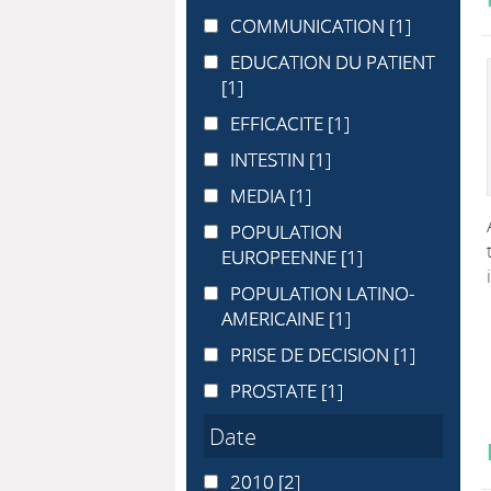
COMMUNICATION
COMMUNICATION
[1]
EDUCATION DU PATIENT
EDUCATION DU PATIENT
[1]
EFFICACITE
EFFICACITE
[1]
INTESTIN
INTESTIN
[1]
MEDIA
MEDIA
[1]
POPULATION EUROPEENNE
POPULATION
EUROPEENNE
[1]
POPULATION LATINO-AMERICAINE
POPULATION LATINO-
AMERICAINE
[1]
PRISE DE DECISION
PRISE DE DECISION
[1]
PROSTATE
PROSTATE
[1]
Date
2010
2010
[2]