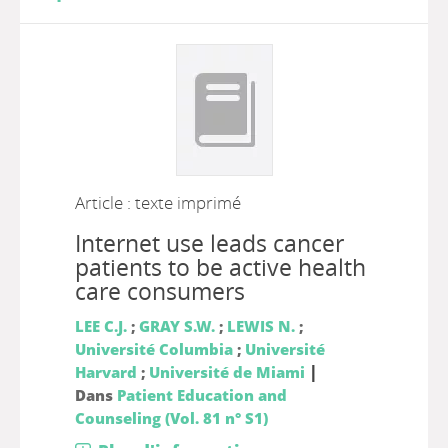
Article : texte imprimé
Internet use leads cancer
patients to be active health
care consumers
LEE C.J.
;
GRAY S.W.
;
LEWIS N.
;
Université Columbia
;
Université
|
Harvard
;
Université de Miami
Dans
Patient Education and
Counseling (Vol. 81 n° S1)