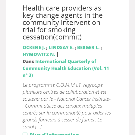
Health care providers as
key change agents in the
community intervention
trial for smoking
cessation(commit)
OCKENE J.
;
LINDSAY E.
;
BERGER L.
;
|
HYMOWITZ N.
Dans
International Quarterly of
Community Health Education (Vol. 11
n° 3)
Le programme C.O.M.M.I.T. regroupe
plusieurs centres de collaboration et est
soutenu par le - National Cancer Institute-
. Commit utilise des canaux multiples
centrés sur la communauté pour aider les
grands fumeurs à cesser de fumer. Le -
canal [...]
Plus d'information...