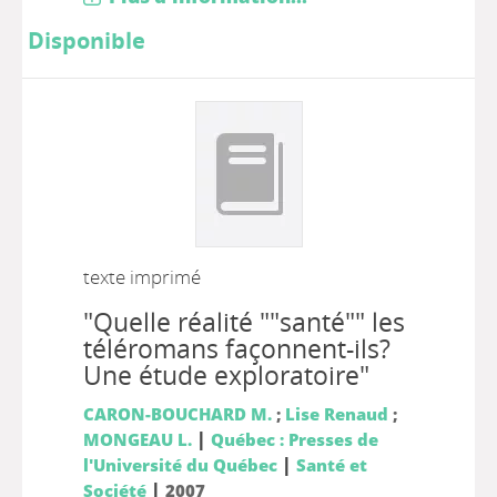
Disponible
texte imprimé
"Quelle réalité ""santé"" les
téléromans façonnent-ils?
Une étude exploratoire"
CARON-BOUCHARD M.
;
Lise Renaud
;
|
MONGEAU L.
Québec : Presses de
|
l'Université du Québec
Santé et
|
Société
2007