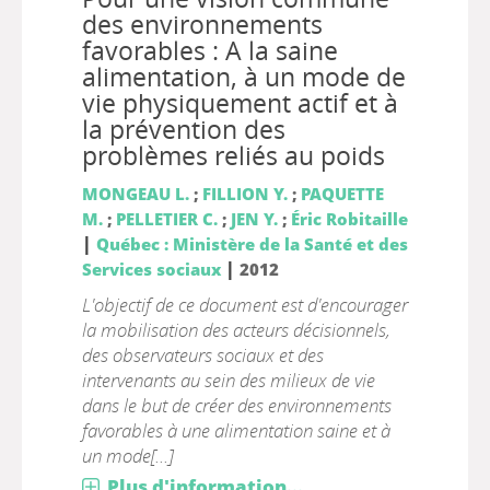
des environnements
favorables : A la saine
alimentation, à un mode de
vie physiquement actif et à
la prévention des
problèmes reliés au poids
MONGEAU L.
;
FILLION Y.
;
PAQUETTE
M.
;
PELLETIER C.
;
JEN Y.
;
Éric Robitaille
|
Québec : Ministère de la Santé et des
|
Services sociaux
2012
L'objectif de ce document est d'encourager
la mobilisation des acteurs décisionnels,
des observateurs sociaux et des
intervenants au sein des milieux de vie
dans le but de créer des environnements
favorables à une alimentation saine et à
un mode[...]
Plus d'information...