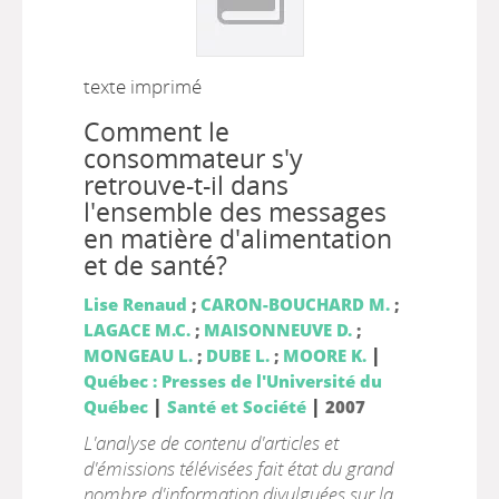
texte imprimé
Comment le
consommateur s'y
retrouve-t-il dans
l'ensemble des messages
en matière d'alimentation
et de santé?
Lise Renaud
;
CARON-BOUCHARD M.
;
LAGACE M.C.
;
MAISONNEUVE D.
;
|
MONGEAU L.
;
DUBE L.
;
MOORE K.
Québec : Presses de l'Université du
|
|
Québec
Santé et Société
2007
L'analyse de contenu d'articles et
d'émissions télévisées fait état du grand
nombre d'information divulguées sur la