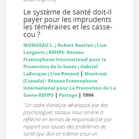
Le système de santé doit-il
payer pour les imprudents
les téméraires et les casse-
cou ?
MONGEAU L.
;
Robert Bastien
;
Lise
Langevin
;
REFIPS- Réseau
Francophone International pour la
Promotion de la Sante
;
Gabriel
|
LaRocque
;
Lise Renaud
Montreal
[Canada] : Réseau Francophone
International pour La Promotion de La
|
|
Sante-REFIPS
Partage
1994
"Un cadre d'analyse développé par des
psychologues sociaux nous amène à
réfléchir en termes de responsabilité par
rapport aux causes des problèmes de
santé (qui doit-on blâmer pour un