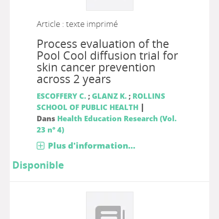
Article : texte imprimé
Process evaluation of the
Pool Cool diffusion trial for
skin cancer prevention
across 2 years
ESCOFFERY C.
;
GLANZ K.
;
ROLLINS
|
SCHOOL OF PUBLIC HEALTH
Dans
Health Education Research (Vol.
23 n° 4)
Plus d'information...
Disponible