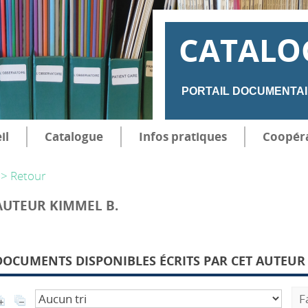
CATALO
PORTAIL DOCUMENTAI
il
Catalogue
Infos pratiques
Coopér
> Retour
AUTEUR KIMMEL B.
DOCUMENTS DISPONIBLES ÉCRITS PAR CET AUTEUR 
F