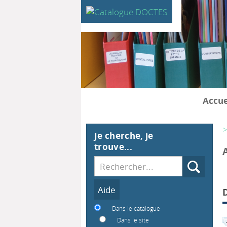
Accue
>
Je cherche, je
trouve...
Recherche
Dans le catalogue
Dans le site