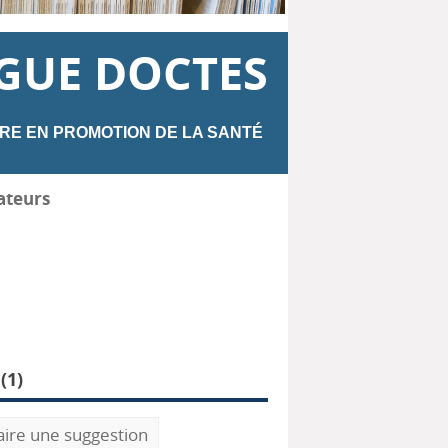
GUE DOCTES
RE EN PROMOTION DE LA SANTÉ
ateurs
(
1
)
aire une suggestion