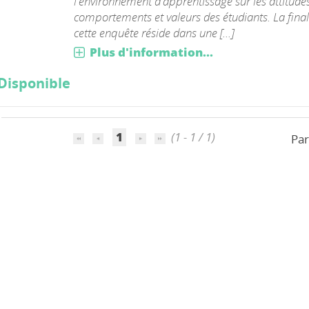
l'environnement d'apprentissage sur les attitudes
comportements et valeurs des étudiants. La final
cette enquête réside dans une [...]
Plus d'information...
Disponible
1
(1 - 1 / 1)
Par