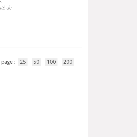
,
ité de
 page :
25
50
100
200