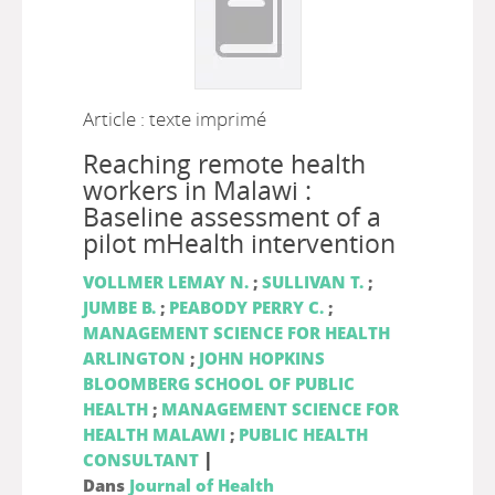
Article : texte imprimé
Reaching remote health
workers in Malawi :
Baseline assessment of a
pilot mHealth intervention
VOLLMER LEMAY N.
;
SULLIVAN T.
;
JUMBE B.
;
PEABODY PERRY C.
;
MANAGEMENT SCIENCE FOR HEALTH
ARLINGTON
;
JOHN HOPKINS
BLOOMBERG SCHOOL OF PUBLIC
HEALTH
;
MANAGEMENT SCIENCE FOR
HEALTH MALAWI
;
PUBLIC HEALTH
|
CONSULTANT
Dans
Journal of Health