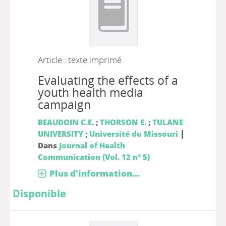
Article : texte imprimé
Evaluating the effects of a
youth health media
campaign
BEAUDOIN C.E.
;
THORSON E.
;
TULANE
|
UNIVERSITY
;
Université du Missouri
Dans
Journal of Health
Communication (Vol. 12 n° 5)
Plus d'information...
Disponible