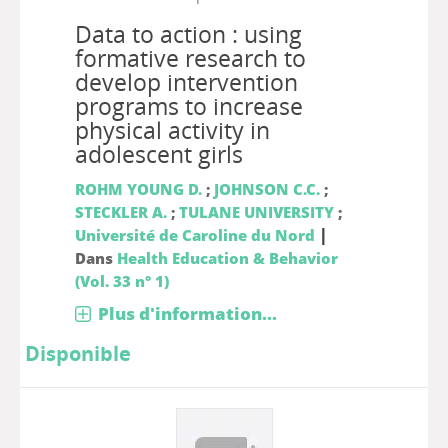
Data to action : using
formative research to
develop intervention
programs to increase
physical activity in
adolescent girls
ROHM YOUNG D.
;
JOHNSON C.C.
;
STECKLER A.
;
TULANE UNIVERSITY
;
|
Université de Caroline du Nord
Dans
Health Education & Behavior
(Vol. 33 n° 1)
Plus d'information...
Disponible